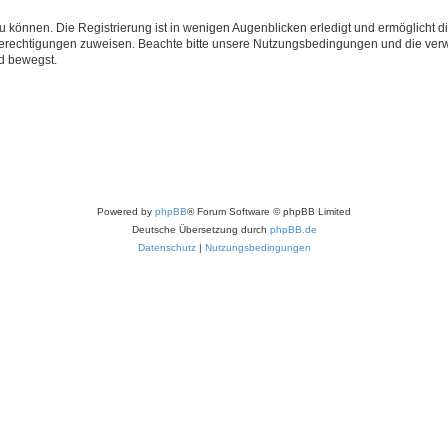
 können. Die Registrierung ist in wenigen Augenblicken erledigt und ermöglicht di
 Berechtigungen zuweisen. Beachte bitte unsere Nutzungsbedingungen und die verwa
d bewegst.
Powered by
phpBB
® Forum Software © phpBB Limited
Deutsche Übersetzung durch
phpBB.de
Datenschutz
|
Nutzungsbedingungen