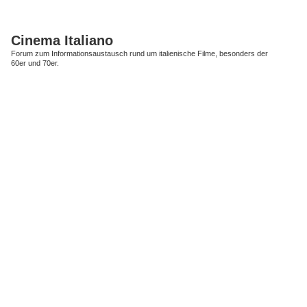
Cinema Italiano
Forum zum Informationsaustausch rund um italienische Filme, besonders der
60er und 70er.