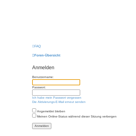
FAQ
Foren-Übersicht
Anmelden
Benutzername:
Passwort:
Ich habe mein Passwort vergessen
Die Aktivierungs-E-Mail erneut senden
Angemeldet bleiben
Meinen Online-Status während dieser Sitzung verbergen