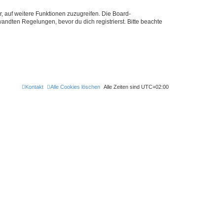
r, auf weitere Funktionen zuzugreifen. Die Board-
ndten Regelungen, bevor du dich registrierst. Bitte beachte
Kontakt
Alle Cookies löschen
Alle Zeiten sind
UTC+02:00