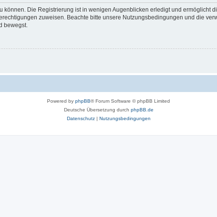
 können. Die Registrierung ist in wenigen Augenblicken erledigt und ermöglicht di
 Berechtigungen zuweisen. Beachte bitte unsere Nutzungsbedingungen und die verwa
d bewegst.
Powered by
phpBB
® Forum Software © phpBB Limited
Deutsche Übersetzung durch
phpBB.de
Datenschutz
|
Nutzungsbedingungen