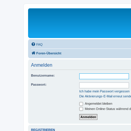
FAQ
Foren-Übersicht
Anmelden
Benutzername:
Passwort:
Ich habe mein Passwort vergessen
Die Aktivierungs-E-Mail erneut send
Angemeldet bleiben
Meinen Online-Status während d
REGISTRIEREN