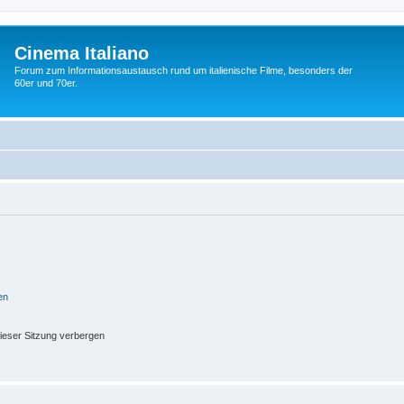
Cinema Italiano
Forum zum Informationsaustausch rund um italienische Filme, besonders der
60er und 70er.
en
ieser Sitzung verbergen