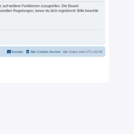
r, auf weitere Funktionen zuzugreifen. Die Board-
ndten Regelungen, bevor du dich registrierst. Bitte beachte
Kontakt
Alle Cookies löschen
Alle Zeiten sind
UTC+02:00