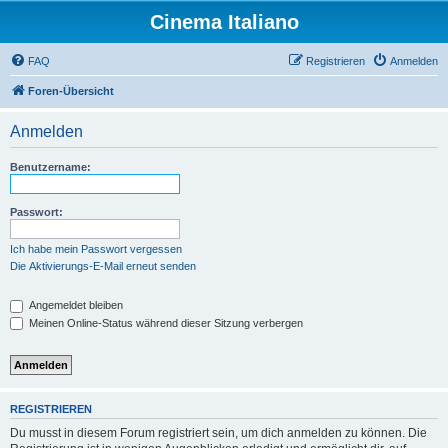
Cinema Italiano
FAQ
Registrieren
Anmelden
Foren-Übersicht
Anmelden
Benutzername:
Passwort:
Ich habe mein Passwort vergessen
Die Aktivierungs-E-Mail erneut senden
Angemeldet bleiben
Meinen Online-Status während dieser Sitzung verbergen
REGISTRIEREN
Du musst in diesem Forum registriert sein, um dich anmelden zu können. Die