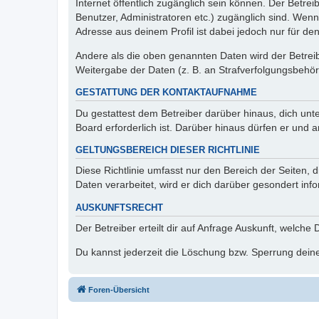
Internet öffentlich zugänglich sein können. Der Betrei
Benutzer, Administratoren etc.) zugänglich sind. Wen
Adresse aus deinem Profil ist dabei jedoch nur für de
Andere als die oben genannten Daten wird der Betreibe
Weitergabe der Daten (z. B. an Strafverfolgungsbehörde
GESTATTUNG DER KONTAKTAUFNAHME
Du gestattest dem Betreiber darüber hinaus, dich unt
Board erforderlich ist. Darüber hinaus dürfen er und 
GELTUNGSBEREICH DIESER RICHTLINIE
Diese Richtlinie umfasst nur den Bereich der Seiten
Daten verarbeitet, wird er dich darüber gesondert inf
AUSKUNFTSRECHT
Der Betreiber erteilt dir auf Anfrage Auskunft, welche
Du kannst jederzeit die Löschung bzw. Sperrung deiner
Foren-Übersicht