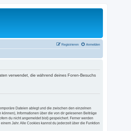
Registrieren
Anmelden
ie Daten verwendet, die während deines Foren-Besuchs
 temporäre Dateien ablegt und die zwischen den einzelnen
en können), Informationen über die von dir gelesenen Beiträge
ofern du nicht angemeldet bist) gespeichert. Ferner werden
einem Jahr. Alle Cookies kannst du jederzeit über die Funktion