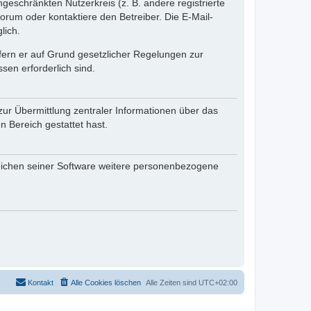
ngeschränkten Nutzerkreis (z. B. andere registrierte
rum oder kontaktiere den Betreiber. Die E-Mail-
lich.
ofern er auf Grund gesetzlicher Regelungen zur
sen erforderlich sind.
zur Übermittlung zentraler Informationen über das
n Bereich gestattet hast.
reichen seiner Software weitere personenbezogene
Kontakt
Alle Cookies löschen
Alle Zeiten sind
UTC+02:00