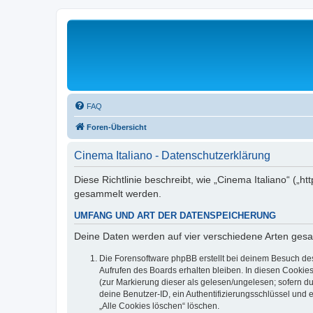
FAQ
Foren-Übersicht
Cinema Italiano - Datenschutzerklärung
Diese Richtlinie beschreibt, wie „Cinema Italiano“ („
gesammelt werden.
UMFANG UND ART DER DATENSPEICHERUNG
Deine Daten werden auf vier verschiedene Arten ges
Die Forensoftware phpBB erstellt bei deinem Besuch de
Aufrufen des Boards erhalten bleiben. In diesen Cookies
(zur Markierung dieser als gelesen/ungelesen; sofern d
deine Benutzer-ID, ein Authentifizierungsschlüssel und 
„Alle Cookies löschen“ löschen.