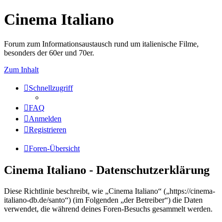
Cinema Italiano
Forum zum Informationsaustausch rund um italienische Filme,
besonders der 60er und 70er.
Zum Inhalt
Schnellzugriff
FAQ
Anmelden
Registrieren
Foren-Übersicht
Cinema Italiano - Datenschutzerklärung
Diese Richtlinie beschreibt, wie „Cinema Italiano“ („https://cinema-
italiano-db.de/santo“) (im Folgenden „der Betreiber“) die Daten
verwendet, die während deines Foren-Besuchs gesammelt werden.