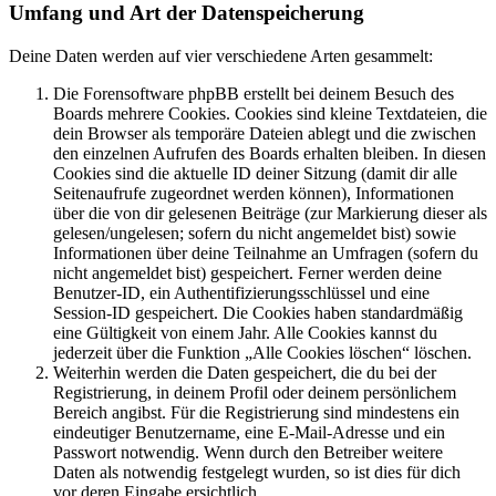
Umfang und Art der Datenspeicherung
Deine Daten werden auf vier verschiedene Arten gesammelt:
Die Forensoftware phpBB erstellt bei deinem Besuch des
Boards mehrere Cookies. Cookies sind kleine Textdateien, die
dein Browser als temporäre Dateien ablegt und die zwischen
den einzelnen Aufrufen des Boards erhalten bleiben. In diesen
Cookies sind die aktuelle ID deiner Sitzung (damit dir alle
Seitenaufrufe zugeordnet werden können), Informationen
über die von dir gelesenen Beiträge (zur Markierung dieser als
gelesen/ungelesen; sofern du nicht angemeldet bist) sowie
Informationen über deine Teilnahme an Umfragen (sofern du
nicht angemeldet bist) gespeichert. Ferner werden deine
Benutzer-ID, ein Authentifizierungsschlüssel und eine
Session-ID gespeichert. Die Cookies haben standardmäßig
eine Gültigkeit von einem Jahr. Alle Cookies kannst du
jederzeit über die Funktion „Alle Cookies löschen“ löschen.
Weiterhin werden die Daten gespeichert, die du bei der
Registrierung, in deinem Profil oder deinem persönlichem
Bereich angibst. Für die Registrierung sind mindestens ein
eindeutiger Benutzername, eine E-Mail-Adresse und ein
Passwort notwendig. Wenn durch den Betreiber weitere
Daten als notwendig festgelegt wurden, so ist dies für dich
vor deren Eingabe ersichtlich.