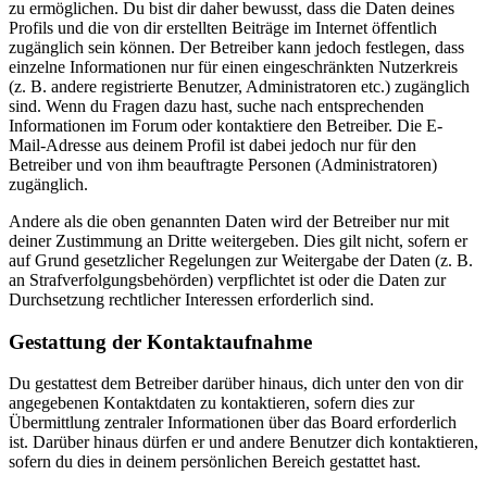
zu ermöglichen. Du bist dir daher bewusst, dass die Daten deines
Profils und die von dir erstellten Beiträge im Internet öffentlich
zugänglich sein können. Der Betreiber kann jedoch festlegen, dass
einzelne Informationen nur für einen eingeschränkten Nutzerkreis
(z. B. andere registrierte Benutzer, Administratoren etc.) zugänglich
sind. Wenn du Fragen dazu hast, suche nach entsprechenden
Informationen im Forum oder kontaktiere den Betreiber. Die E-
Mail-Adresse aus deinem Profil ist dabei jedoch nur für den
Betreiber und von ihm beauftragte Personen (Administratoren)
zugänglich.
Andere als die oben genannten Daten wird der Betreiber nur mit
deiner Zustimmung an Dritte weitergeben. Dies gilt nicht, sofern er
auf Grund gesetzlicher Regelungen zur Weitergabe der Daten (z. B.
an Strafverfolgungsbehörden) verpflichtet ist oder die Daten zur
Durchsetzung rechtlicher Interessen erforderlich sind.
Gestattung der Kontaktaufnahme
Du gestattest dem Betreiber darüber hinaus, dich unter den von dir
angegebenen Kontaktdaten zu kontaktieren, sofern dies zur
Übermittlung zentraler Informationen über das Board erforderlich
ist. Darüber hinaus dürfen er und andere Benutzer dich kontaktieren,
sofern du dies in deinem persönlichen Bereich gestattet hast.