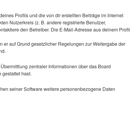
nes Profils und die von dir erstellten Beiträge im Internet
en Nutzerkreis (z. B. andere registrierte Benutzer,
taktiere den Betreiber. Die E-Mail-Adresse aus deinem Profil
ern er auf Grund gesetzlicher Regelungen zur Weitergabe der
nd.
 Übermittlung zentraler Informationen über das Board
 gestattet hast.
eichen seiner Software weitere personenbezogene Daten