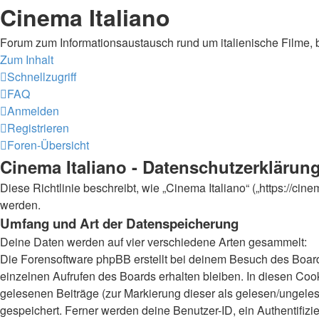
Cinema Italiano
Forum zum Informationsaustausch rund um italienische Filme, 
Zum Inhalt
Schnellzugriff
FAQ
Anmelden
Registrieren
Foren-Übersicht
Cinema Italiano - Datenschutzerklärun
Diese Richtlinie beschreibt, wie „Cinema Italiano“ („https://c
werden.
Umfang und Art der Datenspeicherung
Deine Daten werden auf vier verschiedene Arten gesammelt:
Die Forensoftware phpBB erstellt bei deinem Besuch des Board
einzelnen Aufrufen des Boards erhalten bleiben. In diesen Cooki
gelesenen Beiträge (zur Markierung dieser als gelesen/ungeles
gespeichert. Ferner werden deine Benutzer-ID, ein Authentifiz