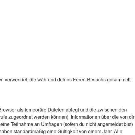
e Daten verwendet, die während deines Foren-Besuchs gesammelt
Browser als temporäre Dateien ablegt und die zwischen den
frufe zugeordnet werden können), Informationen über die von dir
deine Teilnahme an Umfragen (sofern du nicht angemeldet bist)
haben standardmäßig eine Gültigkeit von einem Jahr. Alle