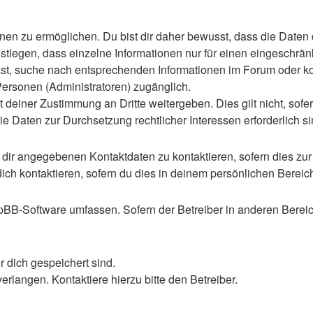
n zu ermöglichen. Du bist dir daher bewusst, dass die Daten dei
stlegen, dass einzelne Informationen nur für einen eingeschränkt
st, suche nach entsprechenden Informationen im Forum oder kon
 Personen (Administratoren) zugänglich.
 deiner Zustimmung an Dritte weitergeben. Dies gilt nicht, sof
die Daten zur Durchsetzung rechtlicher Interessen erforderlich si
 dir angegebenen Kontaktdaten zu kontaktieren, sofern dies zur
dich kontaktieren, sofern du dies in deinem persönlichen Bereich
 phpBB-Software umfassen. Sofern der Betreiber in anderen Ber
r dich gespeichert sind.
rlangen. Kontaktiere hierzu bitte den Betreiber.