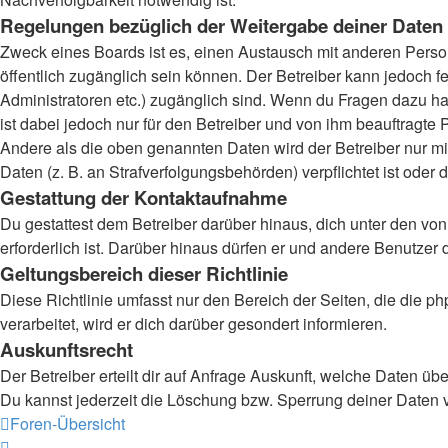
Regelungen bezüglich der Weitergabe deiner Daten
Zweck eines Boards ist es, einen Austausch mit anderen Persone
öffentlich zugänglich sein können. Der Betreiber kann jedoch fe
Administratoren etc.) zugänglich sind. Wenn du Fragen dazu ha
ist dabei jedoch nur für den Betreiber und von ihm beauftragte
Andere als die oben genannten Daten wird der Betreiber nur mit
Daten (z. B. an Strafverfolgungsbehörden) verpflichtet ist oder 
Gestattung der Kontaktaufnahme
Du gestattest dem Betreiber darüber hinaus, dich unter den von
erforderlich ist. Darüber hinaus dürfen er und andere Benutzer 
Geltungsbereich dieser Richtlinie
Diese Richtlinie umfasst nur den Bereich der Seiten, die die
verarbeitet, wird er dich darüber gesondert informieren.
Auskunftsrecht
Der Betreiber erteilt dir auf Anfrage Auskunft, welche Daten übe
Du kannst jederzeit die Löschung bzw. Sperrung deiner Daten ve
Foren-Übersicht