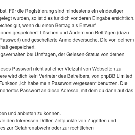
bst. Für die Registrierung sind mindestens ein eindeutiger
gt wurden, so ist dies für dich vor deren Eingabe ersichtlich.
iches gilt, wenn du einen Beitrag als Entwurf
ktionen gespeichert: Löschen und Ändern von Beiträgen (dazu
r-Passwort) und gescheiterte Anmeldeversuche. Die von deinem
haft gespeichert.
ngsverhalten bei Umfragen, der Gelesen-Status von deinen
ieses Passwort nicht auf einer Vielzahl von Webseiten zu
e wird dich kein Vertreter des Betreibers, von phpBB Limited
e Funktion „Ich habe mein Passwort vergessen“ benutzen. Die
eriertes Passwort an diese Adresse, mit dem du dann auf das
iben und anbieten zu können.
 den Interessen Dritter, Zeitpunkte von Zugriffen und
es zur Gefahrenabwehr oder zur rechtlichen