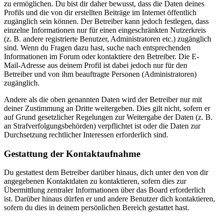
zu ermöglichen. Du bist dir daher bewusst, dass die Daten deines
Profils und die von dir erstellten Beiträge im Internet öffentlich
zugänglich sein können. Der Betreiber kann jedoch festlegen, dass
einzelne Informationen nur für einen eingeschränkten Nutzerkreis
(z. B. andere registrierte Benutzer, Administratoren etc.) zugänglich
sind. Wenn du Fragen dazu hast, suche nach entsprechenden
Informationen im Forum oder kontaktiere den Betreiber. Die E-
Mail-Adresse aus deinem Profil ist dabei jedoch nur für den
Betreiber und von ihm beauftragte Personen (Administratoren)
zugänglich.
Andere als die oben genannten Daten wird der Betreiber nur mit
deiner Zustimmung an Dritte weitergeben. Dies gilt nicht, sofern er
auf Grund gesetzlicher Regelungen zur Weitergabe der Daten (z. B.
an Strafverfolgungsbehörden) verpflichtet ist oder die Daten zur
Durchsetzung rechtlicher Interessen erforderlich sind.
Gestattung der Kontaktaufnahme
Du gestattest dem Betreiber darüber hinaus, dich unter den von dir
angegebenen Kontaktdaten zu kontaktieren, sofern dies zur
Übermittlung zentraler Informationen über das Board erforderlich
ist. Darüber hinaus dürfen er und andere Benutzer dich kontaktieren,
sofern du dies in deinem persönlichen Bereich gestattet hast.