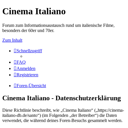
Cinema Italiano
Forum zum Informationsaustausch rund um italienische Filme,
besonders der 60er und 70er.
Zum Inhalt
Schnellzugriff
FAQ
Anmelden
Registrieren
Foren-Übersicht
Cinema Italiano - Datenschutzerklärung
Diese Richtlinie beschreibt, wie „Cinema Italiano“ („https://cinema-
italiano-db.de/santo“) (im Folgenden „der Betreiber“) die Daten
verwendet, die während deines Foren-Besuchs gesammelt werden.