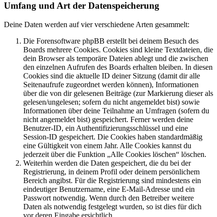
Umfang und Art der Datenspeicherung
Deine Daten werden auf vier verschiedene Arten gesammelt:
Die Forensoftware phpBB erstellt bei deinem Besuch des
Boards mehrere Cookies. Cookies sind kleine Textdateien, die
dein Browser als temporäre Dateien ablegt und die zwischen
den einzelnen Aufrufen des Boards erhalten bleiben. In diesen
Cookies sind die aktuelle ID deiner Sitzung (damit dir alle
Seitenaufrufe zugeordnet werden können), Informationen
über die von dir gelesenen Beiträge (zur Markierung dieser als
gelesen/ungelesen; sofern du nicht angemeldet bist) sowie
Informationen über deine Teilnahme an Umfragen (sofern du
nicht angemeldet bist) gespeichert. Ferner werden deine
Benutzer-ID, ein Authentifizierungsschlüssel und eine
Session-ID gespeichert. Die Cookies haben standardmäßig
eine Gültigkeit von einem Jahr. Alle Cookies kannst du
jederzeit über die Funktion „Alle Cookies löschen“ löschen.
Weiterhin werden die Daten gespeichert, die du bei der
Registrierung, in deinem Profil oder deinem persönlichem
Bereich angibst. Für die Registrierung sind mindestens ein
eindeutiger Benutzername, eine E-Mail-Adresse und ein
Passwort notwendig. Wenn durch den Betreiber weitere
Daten als notwendig festgelegt wurden, so ist dies für dich
vor deren Eingabe ersichtlich.