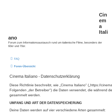
Cin
em
a
Itali
ano
Forum zum Informationsaustausch rund um italienische Filme, besonders der
60er und 70er.
FAQ
Foren-Übersicht
Cinema Italiano - Datenschutzerklärung
Diese Richtlinie beschreibt, wie „Cinema Italiano“ („https://cinem
Folgenden „der Betreiber“) die Daten verwendet, die während 
gesammelt werden.
UMFANG UND ART DER DATENSPEICHERUNG
Deine Daten werden auf vier verschiedene Arten gesammelt: