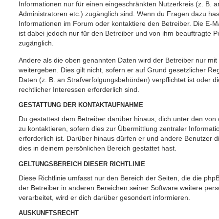
Informationen nur für einen eingeschränkten Nutzerkreis (z. B. an
Administratoren etc.) zugänglich sind. Wenn du Fragen dazu ha
Informationen im Forum oder kontaktiere den Betreiber. Die E-M
ist dabei jedoch nur für den Betreiber und von ihm beauftragte 
zugänglich.
Andere als die oben genannten Daten wird der Betreiber nur mit
weitergeben. Dies gilt nicht, sofern er auf Grund gesetzlicher 
Daten (z. B. an Strafverfolgungsbehörden) verpflichtet ist oder 
rechtlicher Interessen erforderlich sind.
GESTATTUNG DER KONTAKTAUFNAHME
Du gestattest dem Betreiber darüber hinaus, dich unter den vo
zu kontaktieren, sofern dies zur Übermittlung zentraler Informat
erforderlich ist. Darüber hinaus dürfen er und andere Benutzer d
dies in deinem persönlichen Bereich gestattet hast.
GELTUNGSBEREICH DIESER RICHTLINIE
Diese Richtlinie umfasst nur den Bereich der Seiten, die die ph
der Betreiber in anderen Bereichen seiner Software weitere p
verarbeitet, wird er dich darüber gesondert informieren.
AUSKUNFTSRECHT