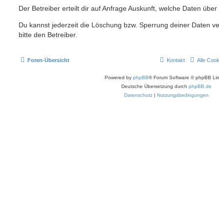
Der Betreiber erteilt dir auf Anfrage Auskunft, welche Daten über
Du kannst jederzeit die Löschung bzw. Sperrung deiner Daten ve
bitte den Betreiber.
Foren-Übersicht
Kontakt
Alle Coo
Powered by
phpBB
® Forum Software © phpBB Lim
Deutsche Übersetzung durch
phpBB.de
Datenschutz
|
Nutzungsbedingungen