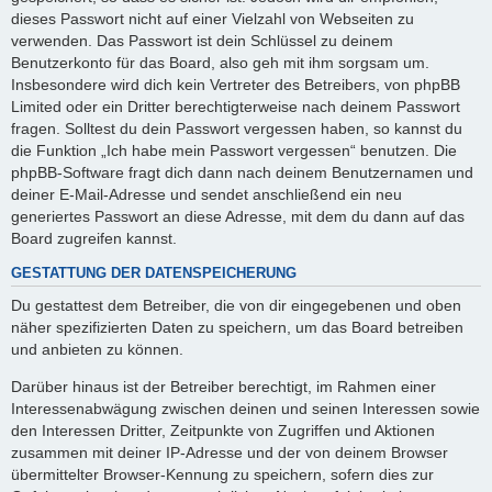
dieses Passwort nicht auf einer Vielzahl von Webseiten zu
verwenden. Das Passwort ist dein Schlüssel zu deinem
Benutzerkonto für das Board, also geh mit ihm sorgsam um.
Insbesondere wird dich kein Vertreter des Betreibers, von phpBB
Limited oder ein Dritter berechtigterweise nach deinem Passwort
fragen. Solltest du dein Passwort vergessen haben, so kannst du
die Funktion „Ich habe mein Passwort vergessen“ benutzen. Die
phpBB-Software fragt dich dann nach deinem Benutzernamen und
deiner E-Mail-Adresse und sendet anschließend ein neu
generiertes Passwort an diese Adresse, mit dem du dann auf das
Board zugreifen kannst.
GESTATTUNG DER DATENSPEICHERUNG
Du gestattest dem Betreiber, die von dir eingegebenen und oben
näher spezifizierten Daten zu speichern, um das Board betreiben
und anbieten zu können.
Darüber hinaus ist der Betreiber berechtigt, im Rahmen einer
Interessenabwägung zwischen deinen und seinen Interessen sowie
den Interessen Dritter, Zeitpunkte von Zugriffen und Aktionen
zusammen mit deiner IP-Adresse und der von deinem Browser
übermittelter Browser-Kennung zu speichern, sofern dies zur