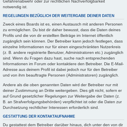
Gefahrenabwehr oder zur rechtlichen Nachverfolgbarkeit
notwendig ist.
REGELUNGEN BEZÜGLICH DER WEITERGABE DEINER DATEN
Zweck eines Boards ist es, einen Austausch mit anderen Personen
zu ermöglichen. Du bist dir daher bewusst, dass die Daten deines
Profils und die von dir erstellten Beiträge im Internet öffentlich
zugänglich sein können. Der Betreiber kann jedoch festlegen, dass
einzelne Informationen nur für einen eingeschränkten Nutzerkreis
(z. B. andere registrierte Benutzer, Administratoren etc.) zugänglich
sind. Wenn du Fragen dazu hast, suche nach entsprechenden
Informationen im Forum oder kontaktiere den Betreiber. Die E-Mail-
Adresse aus deinem Profil ist dabei jedoch nur für den Betreiber
und von ihm beauftragte Personen (Administratoren) zugänglich.
Andere als die oben genannten Daten wird der Betreiber nur mit
deiner Zustimmung an Dritte weitergeben. Dies gilt nicht, sofern er
auf Grund gesetzlicher Regelungen zur Weitergabe der Daten (z.
B. an Strafverfolgungsbehörden) verpflichtet ist oder die Daten zur
Durchsetzung rechtlicher Interessen erforderlich sind.
GESTATTUNG DER KONTAKTAUFNAHME
Du gestattest dem Betreiber darüber hinaus, dich unter den von dir