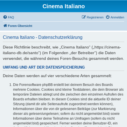
Cinema Italiano
FAQ
Registrieren
Anmelden
Foren-Übersicht
Cinema Italiano - Datenschutzerklärung
Diese Richtlinie beschreibt, wie „Cinema Italiano“ („https://cinema-
italiano-db.de/santo“) (im Folgenden „der Betreiber“) die Daten
verwendet, die während deines Foren-Besuchs gesammelt werden.
UMFANG UND ART DER DATENSPEICHERUNG
Deine Daten werden auf vier verschiedene Arten gesammelt:
Die Forensoftware phpBB erstellt bei deinem Besuch des Boards
mehrere Cookies. Cookies sind kleine Textdateien, die dein Browser als
temporäre Dateien ablegt und die zwischen den einzelnen Aufrufen des
Boards erhalten bleiben. In diesen Cookies sind die aktuelle ID deiner
Sitzung (damit dir alle Seitenaufrufe zugeordnet werden können),
Informationen über die von dir gelesenen Beiträge (zur Markierung
dieser als gelesen/ungelesen; sofern du nicht angemeldet bist) sowie
Informationen über deine Teilnahme an Umfragen (sofern du nicht
angemeldet bist) gespeichert. Ferner werden deine Benutzer-ID, ein