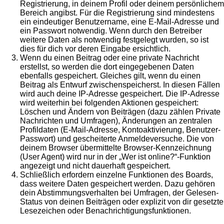
Registrierung, in deinem Profil oder deinem persönlichem
Bereich angibst. Für die Registrierung sind mindestens
ein eindeutiger Benutzername, eine E-Mail-Adresse und
ein Passwort notwendig. Wenn durch den Betreiber
weitere Daten als notwendig festgelegt wurden, so ist
dies für dich vor deren Eingabe ersichtlich.
Wenn du einen Beitrag oder eine private Nachricht
erstellst, so werden die dort eingegebenen Daten
ebenfalls gespeichert. Gleiches gilt, wenn du einen
Beitrag als Entwurf zwischenspeicherst. In diesen Fällen
wird auch deine IP-Adresse gespeichert. Die IP-Adresse
wird weiterhin bei folgenden Aktionen gespeichert:
Löschen und Ändern von Beiträgen (dazu zählen Private
Nachrichten und Umfragen), Änderungen an zentralen
Profildaten (E-Mail-Adresse, Kontoaktivierung, Benutzer-
Passwort) und gescheiterte Anmeldeversuche. Die von
deinem Browser übermittelte Browser-Kennzeichnung
(User Agent) wird nur in der „Wer ist online?“-Funktion
angezeigt und nicht dauerhaft gespeichert.
Schließlich erfordern einzelne Funktionen des Boards,
dass weitere Daten gespeichert werden. Dazu gehören
dein Abstimmungsverhalten bei Umfragen, der Gelesen-
Status von deinen Beiträgen oder explizit von dir gesetzte
Lesezeichen oder Benachrichtigungsfunktionen.