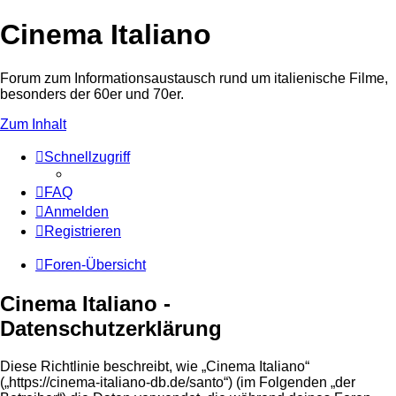
Cinema Italiano
Forum zum Informationsaustausch rund um italienische Filme,
besonders der 60er und 70er.
Zum Inhalt
Schnellzugriff
FAQ
Anmelden
Registrieren
Foren-Übersicht
Cinema Italiano -
Datenschutzerklärung
Diese Richtlinie beschreibt, wie „Cinema Italiano“
(„https://cinema-italiano-db.de/santo“) (im Folgenden „der