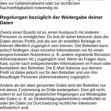
dies zur Gefahrenabwehr oder zur rechtlichen
Nachverfolgbarkeit notwendig ist.
Regelungen bezüglich der Weitergabe deiner
Daten
Zweck eines Boards ist es, einen Austausch mit anderen
Personen zu ermöglichen. Du bist dir daher bewusst, dass die
Daten deines Profils und die von dir erstellten Beiträge im
Internet öffentlich zugänglich sein können. Der Betreiber kann
jedoch festlegen, dass einzelne Informationen nur für einen
eingeschränkten Nutzerkreis (z. B. andere registrierte Benutzer,
Administratoren etc.) zugänglich sind. Wenn du Fragen dazu
hast, suche nach entsprechenden Informationen im Forum oder
kontaktiere den Betreiber. Die E-Mail-Adresse aus deinem
Profil ist dabei jedoch nur für den Betreiber und von ihm
beauftragte Personen (Administratoren) zugänglich.
Andere als die oben genannten Daten wird der Betreiber nur
mit deiner Zustimmung an Dritte weitergeben. Dies gilt nicht,
sofern er auf Grund gesetzlicher Regelungen zur Weitergabe
der Daten (z. B. an Strafverfolgungsbehörden) verpflichtet ist
oder die Daten zur Durchsetzung rechtlicher Interessen
erforderlich sind.