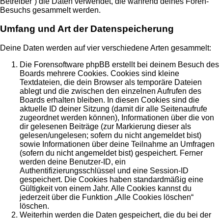
Betreiber“) die Daten verwendet, die während deines Foren-
Besuchs gesammelt werden.
Umfang und Art der Datenspeicherung
Deine Daten werden auf vier verschiedene Arten gesammelt:
Die Forensoftware phpBB erstellt bei deinem Besuch des
Boards mehrere Cookies. Cookies sind kleine
Textdateien, die dein Browser als temporäre Dateien
ablegt und die zwischen den einzelnen Aufrufen des
Boards erhalten bleiben. In diesen Cookies sind die
aktuelle ID deiner Sitzung (damit dir alle Seitenaufrufe
zugeordnet werden können), Informationen über die von
dir gelesenen Beiträge (zur Markierung dieser als
gelesen/ungelesen; sofern du nicht angemeldet bist)
sowie Informationen über deine Teilnahme an Umfragen
(sofern du nicht angemeldet bist) gespeichert. Ferner
werden deine Benutzer-ID, ein
Authentifizierungsschlüssel und eine Session-ID
gespeichert. Die Cookies haben standardmäßig eine
Gültigkeit von einem Jahr. Alle Cookies kannst du
jederzeit über die Funktion „Alle Cookies löschen“
löschen.
Weiterhin werden die Daten gespeichert, die du bei der