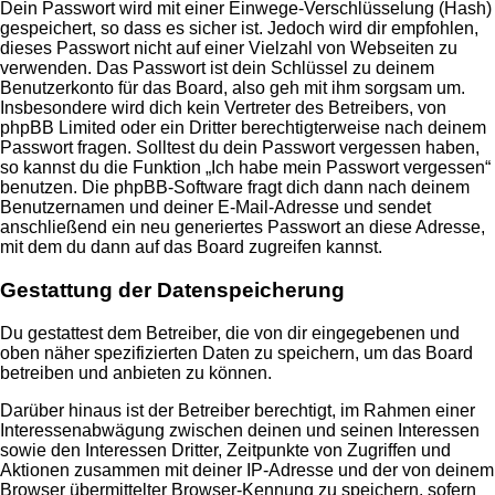
Dein Passwort wird mit einer Einwege-Verschlüsselung (Hash)
gespeichert, so dass es sicher ist. Jedoch wird dir empfohlen,
dieses Passwort nicht auf einer Vielzahl von Webseiten zu
verwenden. Das Passwort ist dein Schlüssel zu deinem
Benutzerkonto für das Board, also geh mit ihm sorgsam um.
Insbesondere wird dich kein Vertreter des Betreibers, von
phpBB Limited oder ein Dritter berechtigterweise nach deinem
Passwort fragen. Solltest du dein Passwort vergessen haben,
so kannst du die Funktion „Ich habe mein Passwort vergessen“
benutzen. Die phpBB-Software fragt dich dann nach deinem
Benutzernamen und deiner E-Mail-Adresse und sendet
anschließend ein neu generiertes Passwort an diese Adresse,
mit dem du dann auf das Board zugreifen kannst.
Gestattung der Datenspeicherung
Du gestattest dem Betreiber, die von dir eingegebenen und
oben näher spezifizierten Daten zu speichern, um das Board
betreiben und anbieten zu können.
Darüber hinaus ist der Betreiber berechtigt, im Rahmen einer
Interessenabwägung zwischen deinen und seinen Interessen
sowie den Interessen Dritter, Zeitpunkte von Zugriffen und
Aktionen zusammen mit deiner IP-Adresse und der von deinem
Browser übermittelter Browser-Kennung zu speichern, sofern