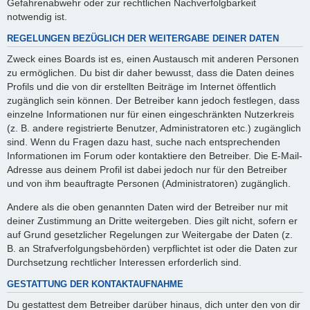
Gefahrenabwehr oder zur rechtlichen Nachverfolgbarkeit
notwendig ist.
REGELUNGEN BEZÜGLICH DER WEITERGABE DEINER DATEN
Zweck eines Boards ist es, einen Austausch mit anderen Personen
zu ermöglichen. Du bist dir daher bewusst, dass die Daten deines
Profils und die von dir erstellten Beiträge im Internet öffentlich
zugänglich sein können. Der Betreiber kann jedoch festlegen, dass
einzelne Informationen nur für einen eingeschränkten Nutzerkreis
(z. B. andere registrierte Benutzer, Administratoren etc.) zugänglich
sind. Wenn du Fragen dazu hast, suche nach entsprechenden
Informationen im Forum oder kontaktiere den Betreiber. Die E-Mail-
Adresse aus deinem Profil ist dabei jedoch nur für den Betreiber
und von ihm beauftragte Personen (Administratoren) zugänglich.
Andere als die oben genannten Daten wird der Betreiber nur mit
deiner Zustimmung an Dritte weitergeben. Dies gilt nicht, sofern er
auf Grund gesetzlicher Regelungen zur Weitergabe der Daten (z.
B. an Strafverfolgungsbehörden) verpflichtet ist oder die Daten zur
Durchsetzung rechtlicher Interessen erforderlich sind.
GESTATTUNG DER KONTAKTAUFNAHME
Du gestattest dem Betreiber darüber hinaus, dich unter den von dir