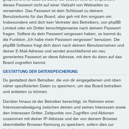
dieses Passwort nicht auf einer Vielzahl von Webseiten zu
verwenden. Das Passwort ist dein Schlüssel zu deinem
Benutzerkonto für das Board, also geh mit ihm sorgsam um.
Insbesondere wird dich kein Vertreter des Betreibers, von phpBB
Limited oder ein Dritter berechtigterweise nach deinem Passwort
fragen. Solltest du dein Passwort vergessen haben, so kannst du
die Funktion „Ich habe mein Passwort vergessen“ benutzen. Die
phpBB-Software fragt dich dann nach deinem Benutzernamen und
deiner E-Mail-Adresse und sendet anschließend ein neu
generiertes Passwort an diese Adresse, mit dem du dann auf das
Board zugreifen kannst.
GESTATTUNG DER DATENSPEICHERUNG
Du gestattest dem Betreiber, die von dir eingegebenen und oben
näher spezifizierten Daten zu speichern, um das Board betreiben
und anbieten zu können.
Darüber hinaus ist der Betreiber berechtigt, im Rahmen einer
Interessenabwägung zwischen deinen und seinen Interessen sowie
den Interessen Dritter, Zeitpunkte von Zugriffen und Aktionen
zusammen mit deiner IP-Adresse und der von deinem Browser
übermittelter Browser-Kennung zu speichern, sofern dies zur