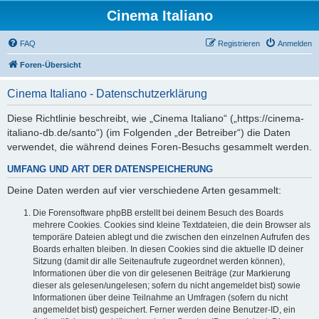
Cinema Italiano
FAQ
Registrieren
Anmelden
Foren-Übersicht
Cinema Italiano - Datenschutzerklärung
Diese Richtlinie beschreibt, wie „Cinema Italiano“ („https://cinema-
italiano-db.de/santo“) (im Folgenden „der Betreiber“) die Daten
verwendet, die während deines Foren-Besuchs gesammelt werden.
UMFANG UND ART DER DATENSPEICHERUNG
Deine Daten werden auf vier verschiedene Arten gesammelt:
Die Forensoftware phpBB erstellt bei deinem Besuch des Boards
mehrere Cookies. Cookies sind kleine Textdateien, die dein Browser als
temporäre Dateien ablegt und die zwischen den einzelnen Aufrufen des
Boards erhalten bleiben. In diesen Cookies sind die aktuelle ID deiner
Sitzung (damit dir alle Seitenaufrufe zugeordnet werden können),
Informationen über die von dir gelesenen Beiträge (zur Markierung
dieser als gelesen/ungelesen; sofern du nicht angemeldet bist) sowie
Informationen über deine Teilnahme an Umfragen (sofern du nicht
angemeldet bist) gespeichert. Ferner werden deine Benutzer-ID, ein