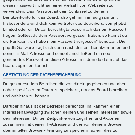
dieses Passwort nicht auf einer Vielzahl von Webseiten zu
verwenden. Das Passwort ist dein Schlüssel zu deinem
Benutzerkonto für das Board, also geh mit ihm sorgsam um.
Insbesondere wird dich kein Vertreter des Betreibers, von phpBB
Limited oder ein Dritter berechtigterweise nach deinem Passwort
fragen. Solltest du dein Passwort vergessen haben, so kannst du
die Funktion „Ich habe mein Passwort vergessen“ benutzen. Die
phpBB-Software fragt dich dann nach deinem Benutzernamen und
deiner E-Mail-Adresse und sendet anschließend ein neu
generiertes Passwort an diese Adresse, mit dem du dann auf das
Board zugreifen kannst.
GESTATTUNG DER DATENSPEICHERUNG
Du gestattest dem Betreiber, die von dir eingegebenen und oben
näher spezifizierten Daten zu speichern, um das Board betreiben
und anbieten zu können.
Darüber hinaus ist der Betreiber berechtigt, im Rahmen einer
Interessenabwägung zwischen deinen und seinen Interessen sowie
den Interessen Dritter, Zeitpunkte von Zugriffen und Aktionen
zusammen mit deiner IP-Adresse und der von deinem Browser
übermittelter Browser-Kennung zu speichern, sofern dies zur