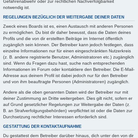
Gefahrenabwehr oder zur rechtlichen Nachverfolgbarkeit
notwendig ist.
REGELUNGEN BEZÜGLICH DER WEITERGABE DEINER DATEN
Zweck eines Boards ist es, einen Austausch mit anderen Personen
zu ermöglichen. Du bist dir daher bewusst, dass die Daten deines
Profils und die von dir erstellten Beiträge im Internet öffentlich
zugänglich sein können. Der Betreiber kann jedoch festlegen, dass
einzelne Informationen nur für einen eingeschränkten Nutzerkreis
(z. B. andere registrierte Benutzer, Administratoren etc.) zugänglich
sind. Wenn du Fragen dazu hast, suche nach entsprechenden
Informationen im Forum oder kontaktiere den Betreiber. Die E-Mail-
Adresse aus deinem Profil ist dabei jedoch nur für den Betreiber
und von ihm beauftragte Personen (Administratoren) zugänglich.
Andere als die oben genannten Daten wird der Betreiber nur mit
deiner Zustimmung an Dritte weitergeben. Dies gilt nicht, sofern er
auf Grund gesetzlicher Regelungen zur Weitergabe der Daten (z.
B. an Strafverfolgungsbehörden) verpflichtet ist oder die Daten zur
Durchsetzung rechtlicher Interessen erforderlich sind.
GESTATTUNG DER KONTAKTAUFNAHME
Du gestattest dem Betreiber darüber hinaus, dich unter den von dir