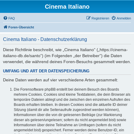
Cinema Italiano
FAQ
Registrieren
Anmelden
Foren-Übersicht
Cinema Italiano - Datenschutzerklärung
Diese Richtlinie beschreibt, wie „Cinema Italiano“ („https://cinema-
italiano-db.de/santo“) (im Folgenden „der Betreiber“) die Daten
verwendet, die während deines Foren-Besuchs gesammelt werden.
UMFANG UND ART DER DATENSPEICHERUNG
Deine Daten werden auf vier verschiedene Arten gesammelt:
Die Forensoftware phpBB erstellt bei deinem Besuch des Boards
mehrere Cookies. Cookies sind kleine Textdateien, die dein Browser als
temporäre Dateien ablegt und die zwischen den einzelnen Aufrufen des
Boards erhalten bleiben. In diesen Cookies sind die aktuelle ID deiner
Sitzung (damit dir alle Seitenaufrufe zugeordnet werden können),
Informationen über die von dir gelesenen Beiträge (zur Markierung
dieser als gelesen/ungelesen; sofern du nicht angemeldet bist) sowie
Informationen über deine Teilnahme an Umfragen (sofern du nicht
angemeldet bist) gespeichert. Ferner werden deine Benutzer-ID, ein