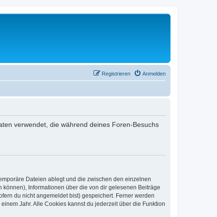
Registrieren
Anmelden
ie Daten verwendet, die während deines Foren-Besuchs
 temporäre Dateien ablegt und die zwischen den einzelnen
en können), Informationen über die von dir gelesenen Beiträge
ofern du nicht angemeldet bist) gespeichert. Ferner werden
einem Jahr. Alle Cookies kannst du jederzeit über die Funktion