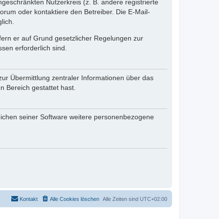
ngeschränkten Nutzerkreis (z. B. andere registrierte
rum oder kontaktiere den Betreiber. Die E-Mail-
lich.
ofern er auf Grund gesetzlicher Regelungen zur
sen erforderlich sind.
zur Übermittlung zentraler Informationen über das
n Bereich gestattet hast.
reichen seiner Software weitere personenbezogene
Kontakt
Alle Cookies löschen
Alle Zeiten sind
UTC+02:00