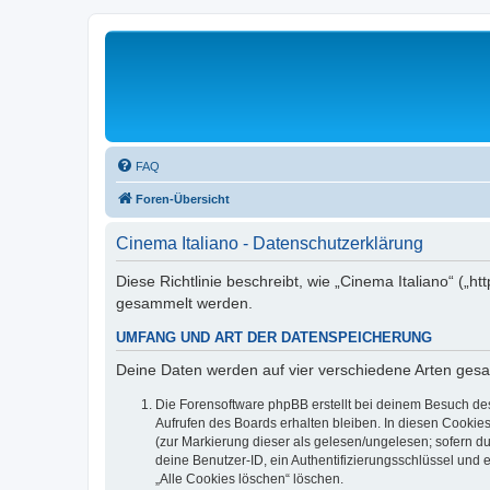
FAQ
Foren-Übersicht
Cinema Italiano - Datenschutzerklärung
Diese Richtlinie beschreibt, wie „Cinema Italiano“ („
gesammelt werden.
UMFANG UND ART DER DATENSPEICHERUNG
Deine Daten werden auf vier verschiedene Arten ges
Die Forensoftware phpBB erstellt bei deinem Besuch de
Aufrufen des Boards erhalten bleiben. In diesen Cookies
(zur Markierung dieser als gelesen/ungelesen; sofern d
deine Benutzer-ID, ein Authentifizierungsschlüssel und 
„Alle Cookies löschen“ löschen.