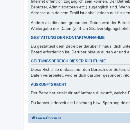
Internet öffentlich zugänglich sein können. Der Betrei
Benutzer, Administratoren etc.) zugänglich sind. Wen
Adresse aus deinem Profil ist dabei jedoch nur für de
Andere als die oben genannten Daten wird der Betreibe
Weitergabe der Daten (z. B. an Strafverfolgungsbehörde
GESTATTUNG DER KONTAKTAUFNAHME
Du gestattest dem Betreiber darüber hinaus, dich unt
Board erforderlich ist. Darüber hinaus dürfen er und 
GELTUNGSBEREICH DIESER RICHTLINIE
Diese Richtlinie umfasst nur den Bereich der Seiten
Daten verarbeitet, wird er dich darüber gesondert inf
AUSKUNFTSRECHT
Der Betreiber erteilt dir auf Anfrage Auskunft, welche
Du kannst jederzeit die Löschung bzw. Sperrung deiner
Foren-Übersicht