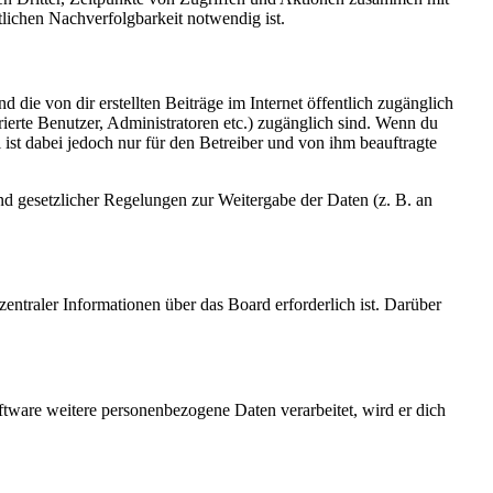
lichen Nachverfolgbarkeit notwendig ist.
 die von dir erstellten Beiträge im Internet öffentlich zugänglich
rierte Benutzer, Administratoren etc.) zugänglich sind. Wenn du
ist dabei jedoch nur für den Betreiber und von ihm beauftragte
und gesetzlicher Regelungen zur Weitergabe der Daten (z. B. an
entraler Informationen über das Board erforderlich ist. Darüber
ftware weitere personenbezogene Daten verarbeitet, wird er dich