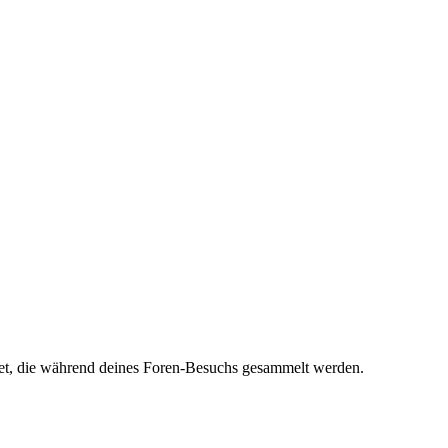
endet, die während deines Foren-Besuchs gesammelt werden.