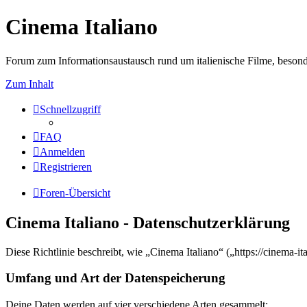
Cinema Italiano
Forum zum Informationsaustausch rund um italienische Filme, besond
Zum Inhalt
Schnellzugriff
FAQ
Anmelden
Registrieren
Foren-Übersicht
Cinema Italiano - Datenschutzerklärung
Diese Richtlinie beschreibt, wie „Cinema Italiano“ („https://cinema
Umfang und Art der Datenspeicherung
Deine Daten werden auf vier verschiedene Arten gesammelt: