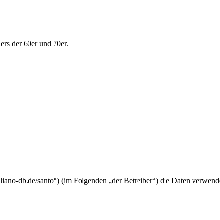
ers der 60er und 70er.
-italiano-db.de/santo“) (im Folgenden „der Betreiber“) die Daten verw