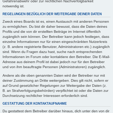
Gefahrenabwehr oder zur rechtlichen Nachverfolgbarkeit
notwendig ist.
REGELUNGEN BEZÜGLICH DER WEITERGABE DEINER DATEN
Zweck eines Boards ist es, einen Austausch mit anderen Personen
zu ermöglichen. Du bist dir daher bewusst, dass die Daten deines
Profils und die von dir erstellten Beiträge im Internet öffentlich
zugänglich sein können. Der Betreiber kann jedoch festlegen, dass
einzelne Informationen nur für einen eingeschränkten Nutzerkreis
(z. B. andere registrierte Benutzer, Administratoren etc.) zugänglich
sind. Wenn du Fragen dazu hast, suche nach entsprechenden
Informationen im Forum oder kontaktiere den Betreiber. Die E-Mail-
Adresse aus deinem Profil ist dabei jedoch nur für den Betreiber
und von ihm beauftragte Personen (Administratoren) zugänglich.
Andere als die oben genannten Daten wird der Betreiber nur mit
deiner Zustimmung an Dritte weitergeben. Dies gilt nicht, sofern er
auf Grund gesetzlicher Regelungen zur Weitergabe der Daten (z.
B. an Strafverfolgungsbehörden) verpflichtet ist oder die Daten zur
Durchsetzung rechtlicher Interessen erforderlich sind.
GESTATTUNG DER KONTAKTAUFNAHME
Du gestattest dem Betreiber darüber hinaus, dich unter den von dir