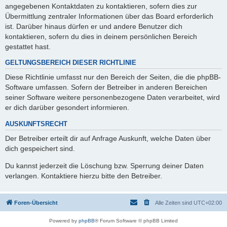
angegebenen Kontaktdaten zu kontaktieren, sofern dies zur
Übermittlung zentraler Informationen über das Board erforderlich
ist. Darüber hinaus dürfen er und andere Benutzer dich
kontaktieren, sofern du dies in deinem persönlichen Bereich
gestattet hast.
GELTUNGSBEREICH DIESER RICHTLINIE
Diese Richtlinie umfasst nur den Bereich der Seiten, die die phpBB-
Software umfassen. Sofern der Betreiber in anderen Bereichen
seiner Software weitere personenbezogene Daten verarbeitet, wird
er dich darüber gesondert informieren.
AUSKUNFTSRECHT
Der Betreiber erteilt dir auf Anfrage Auskunft, welche Daten über
dich gespeichert sind.
Du kannst jederzeit die Löschung bzw. Sperrung deiner Daten
verlangen. Kontaktiere hierzu bitte den Betreiber.
Foren-Übersicht
Alle Zeiten sind
UTC+02:00
Powered by
phpBB
® Forum Software © phpBB Limited