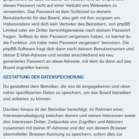
dieses Passwort nicht auf einer Vielzahl von Webseiten zu
verwenden. Das Passwort ist dein Schlüssel zu deinem
Benutzerkonto für das Board, also geh mit ihm sorgsam um.
Insbesondere wird dich kein Vertreter des Betreibers, von phpBB
Limited oder ein Dritter berechtigterweise nach deinem Passwort
fragen. Solltest du dein Passwort vergessen haben, so kannst du
die Funktion „Ich habe mein Passwort vergessen“ benutzen. Die
phpBB-Software fragt dich dann nach deinem Benutzernamen und
deiner E-Mail-Adresse und sendet anschließend ein neu
generiertes Passwort an diese Adresse, mit dem du dann auf das
Board zugreifen kannst.
GESTATTUNG DER DATENSPEICHERUNG
Du gestattest dem Betreiber, die von dir eingegebenen und oben
näher spezifizierten Daten zu speichern, um das Board betreiben
und anbieten zu können.
Darüber hinaus ist der Betreiber berechtigt, im Rahmen einer
Interessenabwägung zwischen deinen und seinen Interessen sowie
den Interessen Dritter, Zeitpunkte von Zugriffen und Aktionen
zusammen mit deiner IP-Adresse und der von deinem Browser
übermittelter Browser-Kennung zu speichern, sofern dies zur