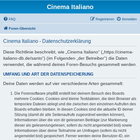
Cinema Italiano
FAQ
Registrieren
Anmelden
Foren-Übersicht
Cinema Italiano - Datenschutzerklärung
Diese Richtlinie beschreibt, wie „Cinema Italiano“ („https://cinema-
italiano-db.de/santo“) (im Folgenden „der Betreiber“) die Daten
verwendet, die während deines Foren-Besuchs gesammelt werden.
UMFANG UND ART DER DATENSPEICHERUNG
Deine Daten werden auf vier verschiedene Arten gesammelt:
Die Forensoftware phpBB erstellt bei deinem Besuch des Boards
mehrere Cookies. Cookies sind kleine Textdateien, die dein Browser als
temporäre Dateien ablegt und die zwischen den einzelnen Aufrufen des
Boards erhalten bleiben. In diesen Cookies sind die aktuelle ID deiner
Sitzung (damit dir alle Seitenaufrufe zugeordnet werden können),
Informationen über die von dir gelesenen Beiträge (zur Markierung
dieser als gelesen/ungelesen; sofern du nicht angemeldet bist) sowie
Informationen über deine Teilnahme an Umfragen (sofern du nicht
angemeldet bist) gespeichert. Ferner werden deine Benutzer-ID, ein