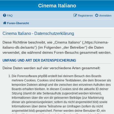
Cinema Italiano
FAQ
Registrieren
Anmelden
Foren-Übersicht
Cinema Italiano - Datenschutzerklärung
Diese Richtlinie beschreibt, wie „Cinema Italiano“ („https://cinema-
italiano-db.de/santo“) (im Folgenden „der Betreiber“) die Daten
verwendet, die während deines Foren-Besuchs gesammelt werden.
UMFANG UND ART DER DATENSPEICHERUNG
Deine Daten werden auf vier verschiedene Arten gesammelt:
Die Forensoftware phpBB erstellt bei deinem Besuch des Boards
mehrere Cookies. Cookies sind kleine Textdateien, die dein Browser als
temporäre Dateien ablegt und die zwischen den einzelnen Aufrufen des
Boards erhalten bleiben. In diesen Cookies sind die aktuelle ID deiner
Sitzung (damit dir alle Seitenaufrufe zugeordnet werden können),
Informationen über die von dir gelesenen Beiträge (zur Markierung
dieser als gelesen/ungelesen; sofern du nicht angemeldet bist) sowie
Informationen über deine Teilnahme an Umfragen (sofern du nicht
angemeldet bist) gespeichert. Ferner werden deine Benutzer-ID, ein