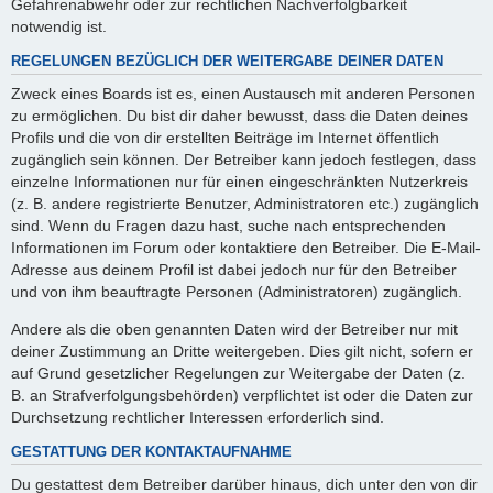
Gefahrenabwehr oder zur rechtlichen Nachverfolgbarkeit
notwendig ist.
REGELUNGEN BEZÜGLICH DER WEITERGABE DEINER DATEN
Zweck eines Boards ist es, einen Austausch mit anderen Personen
zu ermöglichen. Du bist dir daher bewusst, dass die Daten deines
Profils und die von dir erstellten Beiträge im Internet öffentlich
zugänglich sein können. Der Betreiber kann jedoch festlegen, dass
einzelne Informationen nur für einen eingeschränkten Nutzerkreis
(z. B. andere registrierte Benutzer, Administratoren etc.) zugänglich
sind. Wenn du Fragen dazu hast, suche nach entsprechenden
Informationen im Forum oder kontaktiere den Betreiber. Die E-Mail-
Adresse aus deinem Profil ist dabei jedoch nur für den Betreiber
und von ihm beauftragte Personen (Administratoren) zugänglich.
Andere als die oben genannten Daten wird der Betreiber nur mit
deiner Zustimmung an Dritte weitergeben. Dies gilt nicht, sofern er
auf Grund gesetzlicher Regelungen zur Weitergabe der Daten (z.
B. an Strafverfolgungsbehörden) verpflichtet ist oder die Daten zur
Durchsetzung rechtlicher Interessen erforderlich sind.
GESTATTUNG DER KONTAKTAUFNAHME
Du gestattest dem Betreiber darüber hinaus, dich unter den von dir