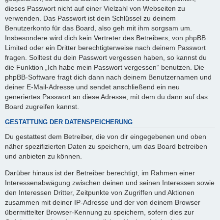
dieses Passwort nicht auf einer Vielzahl von Webseiten zu
verwenden. Das Passwort ist dein Schlüssel zu deinem
Benutzerkonto für das Board, also geh mit ihm sorgsam um.
Insbesondere wird dich kein Vertreter des Betreibers, von phpBB
Limited oder ein Dritter berechtigterweise nach deinem Passwort
fragen. Solltest du dein Passwort vergessen haben, so kannst du
die Funktion „Ich habe mein Passwort vergessen“ benutzen. Die
phpBB-Software fragt dich dann nach deinem Benutzernamen und
deiner E-Mail-Adresse und sendet anschließend ein neu
generiertes Passwort an diese Adresse, mit dem du dann auf das
Board zugreifen kannst.
GESTATTUNG DER DATENSPEICHERUNG
Du gestattest dem Betreiber, die von dir eingegebenen und oben
näher spezifizierten Daten zu speichern, um das Board betreiben
und anbieten zu können.
Darüber hinaus ist der Betreiber berechtigt, im Rahmen einer
Interessenabwägung zwischen deinen und seinen Interessen sowie
den Interessen Dritter, Zeitpunkte von Zugriffen und Aktionen
zusammen mit deiner IP-Adresse und der von deinem Browser
übermittelter Browser-Kennung zu speichern, sofern dies zur