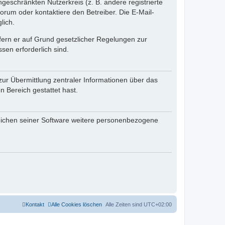
ngeschränkten Nutzerkreis (z. B. andere registrierte
rum oder kontaktiere den Betreiber. Die E-Mail-
lich.
ofern er auf Grund gesetzlicher Regelungen zur
sen erforderlich sind.
zur Übermittlung zentraler Informationen über das
n Bereich gestattet hast.
reichen seiner Software weitere personenbezogene
Kontakt
Alle Cookies löschen
Alle Zeiten sind
UTC+02:00