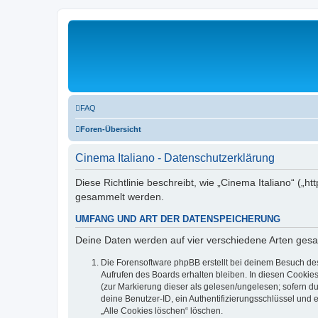
FAQ
Foren-Übersicht
Cinema Italiano - Datenschutzerklärung
Diese Richtlinie beschreibt, wie „Cinema Italiano“ („
gesammelt werden.
UMFANG UND ART DER DATENSPEICHERUNG
Deine Daten werden auf vier verschiedene Arten ges
Die Forensoftware phpBB erstellt bei deinem Besuch de
Aufrufen des Boards erhalten bleiben. In diesen Cookies
(zur Markierung dieser als gelesen/ungelesen; sofern d
deine Benutzer-ID, ein Authentifizierungsschlüssel und 
„Alle Cookies löschen“ löschen.