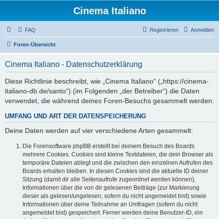
Cinema Italiano
FAQ
Registrieren
Anmelden
Foren-Übersicht
Cinema Italiano - Datenschutzerklärung
Diese Richtlinie beschreibt, wie „Cinema Italiano“ („https://cinema-
italiano-db.de/santo“) (im Folgenden „der Betreiber“) die Daten
verwendet, die während deines Foren-Besuchs gesammelt werden.
UMFANG UND ART DER DATENSPEICHERUNG
Deine Daten werden auf vier verschiedene Arten gesammelt:
Die Forensoftware phpBB erstellt bei deinem Besuch des Boards
mehrere Cookies. Cookies sind kleine Textdateien, die dein Browser als
temporäre Dateien ablegt und die zwischen den einzelnen Aufrufen des
Boards erhalten bleiben. In diesen Cookies sind die aktuelle ID deiner
Sitzung (damit dir alle Seitenaufrufe zugeordnet werden können),
Informationen über die von dir gelesenen Beiträge (zur Markierung
dieser als gelesen/ungelesen; sofern du nicht angemeldet bist) sowie
Informationen über deine Teilnahme an Umfragen (sofern du nicht
angemeldet bist) gespeichert. Ferner werden deine Benutzer-ID, ein