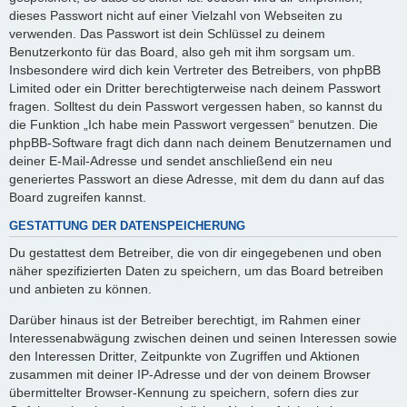
dieses Passwort nicht auf einer Vielzahl von Webseiten zu
verwenden. Das Passwort ist dein Schlüssel zu deinem
Benutzerkonto für das Board, also geh mit ihm sorgsam um.
Insbesondere wird dich kein Vertreter des Betreibers, von phpBB
Limited oder ein Dritter berechtigterweise nach deinem Passwort
fragen. Solltest du dein Passwort vergessen haben, so kannst du
die Funktion „Ich habe mein Passwort vergessen“ benutzen. Die
phpBB-Software fragt dich dann nach deinem Benutzernamen und
deiner E-Mail-Adresse und sendet anschließend ein neu
generiertes Passwort an diese Adresse, mit dem du dann auf das
Board zugreifen kannst.
GESTATTUNG DER DATENSPEICHERUNG
Du gestattest dem Betreiber, die von dir eingegebenen und oben
näher spezifizierten Daten zu speichern, um das Board betreiben
und anbieten zu können.
Darüber hinaus ist der Betreiber berechtigt, im Rahmen einer
Interessenabwägung zwischen deinen und seinen Interessen sowie
den Interessen Dritter, Zeitpunkte von Zugriffen und Aktionen
zusammen mit deiner IP-Adresse und der von deinem Browser
übermittelter Browser-Kennung zu speichern, sofern dies zur