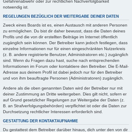
Gefahrenabwehr oder zur rechtlichen Nachverfolgbarkeit
notwendig ist.
REGELUNGEN BEZÜGLICH DER WEITERGABE DEINER DATEN
Zweck eines Boards ist es, einen Austausch mit anderen Personen
zu ermöglichen. Du bist dir daher bewusst, dass die Daten deines
Profils und die von dir erstellten Beiträge im Internet öffentlich
zugänglich sein können. Der Betreiber kann jedoch festlegen, dass
einzelne Informationen nur für einen eingeschränkten Nutzerkreis
(z. B. andere registrierte Benutzer, Administratoren etc.) zugänglich
sind. Wenn du Fragen dazu hast, suche nach entsprechenden
Informationen im Forum oder kontaktiere den Betreiber. Die E-Mail-
Adresse aus deinem Profil ist dabei jedoch nur für den Betreiber
und von ihm beauftragte Personen (Administratoren) zugänglich.
Andere als die oben genannten Daten wird der Betreiber nur mit
deiner Zustimmung an Dritte weitergeben. Dies gilt nicht, sofern er
auf Grund gesetzlicher Regelungen zur Weitergabe der Daten (z.
B. an Strafverfolgungsbehörden) verpflichtet ist oder die Daten zur
Durchsetzung rechtlicher Interessen erforderlich sind.
GESTATTUNG DER KONTAKTAUFNAHME
Du gestattest dem Betreiber darüber hinaus, dich unter den von dir