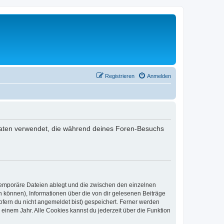
Registrieren
Anmelden
ie Daten verwendet, die während deines Foren-Besuchs
 temporäre Dateien ablegt und die zwischen den einzelnen
en können), Informationen über die von dir gelesenen Beiträge
ofern du nicht angemeldet bist) gespeichert. Ferner werden
einem Jahr. Alle Cookies kannst du jederzeit über die Funktion