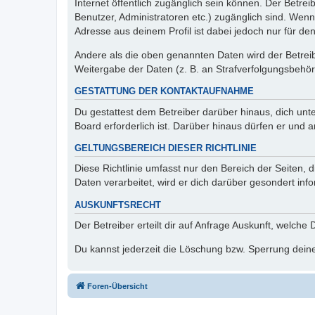
Internet öffentlich zugänglich sein können. Der Betrei
Benutzer, Administratoren etc.) zugänglich sind. Wen
Adresse aus deinem Profil ist dabei jedoch nur für de
Andere als die oben genannten Daten wird der Betreibe
Weitergabe der Daten (z. B. an Strafverfolgungsbehörde
GESTATTUNG DER KONTAKTAUFNAHME
Du gestattest dem Betreiber darüber hinaus, dich unt
Board erforderlich ist. Darüber hinaus dürfen er und 
GELTUNGSBEREICH DIESER RICHTLINIE
Diese Richtlinie umfasst nur den Bereich der Seiten
Daten verarbeitet, wird er dich darüber gesondert inf
AUSKUNFTSRECHT
Der Betreiber erteilt dir auf Anfrage Auskunft, welche
Du kannst jederzeit die Löschung bzw. Sperrung deiner
Foren-Übersicht