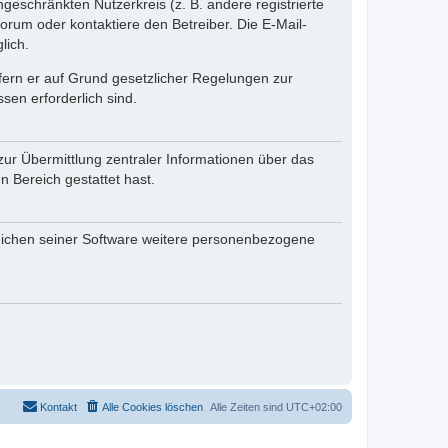
ngeschränkten Nutzerkreis (z. B. andere registrierte
rum oder kontaktiere den Betreiber. Die E-Mail-
lich.
ofern er auf Grund gesetzlicher Regelungen zur
sen erforderlich sind.
zur Übermittlung zentraler Informationen über das
n Bereich gestattet hast.
reichen seiner Software weitere personenbezogene
Kontakt
Alle Cookies löschen
Alle Zeiten sind
UTC+02:00