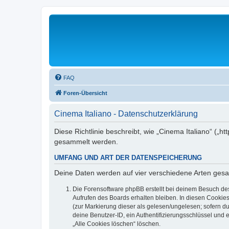
FAQ
Foren-Übersicht
Cinema Italiano - Datenschutzerklärung
Diese Richtlinie beschreibt, wie „Cinema Italiano“ („
gesammelt werden.
UMFANG UND ART DER DATENSPEICHERUNG
Deine Daten werden auf vier verschiedene Arten ges
Die Forensoftware phpBB erstellt bei deinem Besuch de
Aufrufen des Boards erhalten bleiben. In diesen Cookies
(zur Markierung dieser als gelesen/ungelesen; sofern d
deine Benutzer-ID, ein Authentifizierungsschlüssel und 
„Alle Cookies löschen“ löschen.