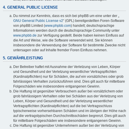
4. GENERAL PUBLIC LICENSE
Du nimmst zur Kenntnis, dass es sich bei phpBB um eine unter der „
GNU General Public License v2
“ (GPL) bereitgestellten Foren-Software
von phpBB Limited (
www.phpbb.com
) handelt; deutschsprachige
Informationen werden durch die deutschsprachige Community unter
www.phpbb.de
zur Verfügung gestellt. Beide haben keinen Einfluss auf
die Art und Weise, wie die Software verwendet wird. Sie können
insbesondere die Verwendung der Software für bestimmte Zwecke nicht
untersagen oder auf Inhalte fremder Foren Einfluss nehmen.
5. GEWÄHRLEISTUNG
Der Betreiber haftet mit Ausnahme der Verletzung von Leben, Körper
und Gesundheit und der Verletzung wesentlicher Vertragspflichten
(Kardinalpflichten) nur für Schäden, die auf ein vorsätzliches oder grob
fahrlässiges Verhalten zurückzuführen sind. Dies gilt auch für mittelbare
Folgeschäden wie insbesondere entgangenen Gewinn.
Die Haftung ist gegenüber Verbrauchern außer bei vorsätzlichem oder
grob fahrlässigem Verhalten oder bei Schäden aus der Verletzung von
Leben, Körper und Gesundheit und der Verletzung wesentlicher
Vertragspflichten (Kardinalpflichten) auf die bei Vertragsschluss
typischerweise vorhersehbaren Schäden und im übrigen der Höhe nach
auf die vertragstypischen Durchschnittsschäden begrenzt. Dies gilt auch
für mittelbare Folgeschäden wie insbesondere entgangenen Gewinn.
Die Haftung ist gegenüber Unternehmern außer bei der Verletzung von