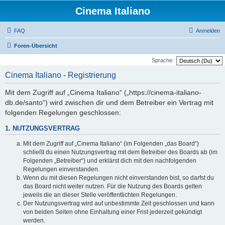
Cinema Italiano
FAQ
Anmelden
Foren-Übersicht
Sprache:
Cinema Italiano - Registrierung
Mit dem Zugriff auf „Cinema Italiano“ („https://cinema-italiano-
db.de/santo“) wird zwischen dir und dem Betreiber ein Vertrag mit
folgenden Regelungen geschlossen:
1. NUTZUNGSVERTRAG
Mit dem Zugriff auf „Cinema Italiano“ (im Folgenden „das Board“)
schließt du einen Nutzungsvertrag mit dem Betreiber des Boards ab (im
Folgenden „Betreiber“) und erklärst dich mit den nachfolgenden
Regelungen einverstanden.
Wenn du mit diesen Regelungen nicht einverstanden bist, so darfst du
das Board nicht weiter nutzen. Für die Nutzung des Boards gelten
jeweils die an dieser Stelle veröffentlichten Regelungen.
Der Nutzungsvertrag wird auf unbestimmte Zeit geschlossen und kann
von beiden Seiten ohne Einhaltung einer Frist jederzeit gekündigt
werden.