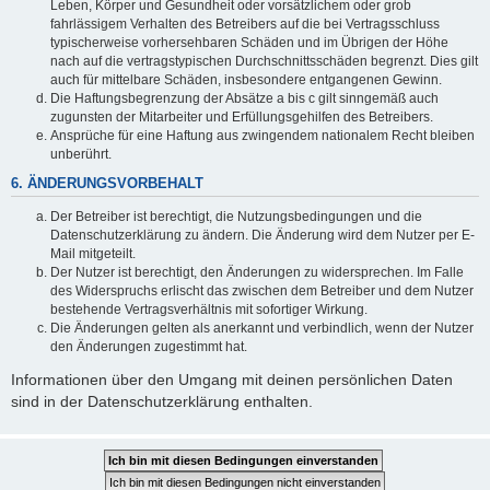
Leben, Körper und Gesundheit oder vorsätzlichem oder grob
fahrlässigem Verhalten des Betreibers auf die bei Vertragsschluss
typischerweise vorhersehbaren Schäden und im Übrigen der Höhe
nach auf die vertragstypischen Durchschnittsschäden begrenzt. Dies gilt
auch für mittelbare Schäden, insbesondere entgangenen Gewinn.
Die Haftungsbegrenzung der Absätze a bis c gilt sinngemäß auch
zugunsten der Mitarbeiter und Erfüllungsgehilfen des Betreibers.
Ansprüche für eine Haftung aus zwingendem nationalem Recht bleiben
unberührt.
6. ÄNDERUNGSVORBEHALT
Der Betreiber ist berechtigt, die Nutzungsbedingungen und die
Datenschutzerklärung zu ändern. Die Änderung wird dem Nutzer per E-
Mail mitgeteilt.
Der Nutzer ist berechtigt, den Änderungen zu widersprechen. Im Falle
des Widerspruchs erlischt das zwischen dem Betreiber und dem Nutzer
bestehende Vertragsverhältnis mit sofortiger Wirkung.
Die Änderungen gelten als anerkannt und verbindlich, wenn der Nutzer
den Änderungen zugestimmt hat.
Informationen über den Umgang mit deinen persönlichen Daten
sind in der Datenschutzerklärung enthalten.