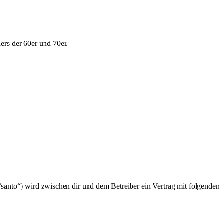
ers der 60er und 70er.
e/santo“) wird zwischen dir und dem Betreiber ein Vertrag mit folgend