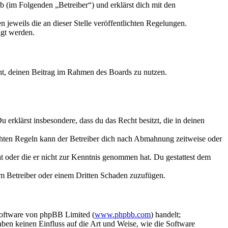
 (im Folgenden „Betreiber“) und erklärst dich mit den
 jeweils die an dieser Stelle veröffentlichten Regelungen.
igt werden.
echt, deinen Beitrag im Rahmen des Boards zu nutzen.
Du erklärst insbesondere, dass du das Recht besitzt, die in deinen
chten Regeln kann der Betreiber dich nach Abmahnung zeitweise oder
hat oder die er nicht zur Kenntnis genommen hat. Du gestattest dem
dem Betreiber oder einem Dritten Schaden zuzufügen.
Software von phpBB Limited (
www.phpbb.com
) handelt;
aben keinen Einfluss auf die Art und Weise, wie die Software