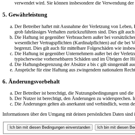
verwendet wird. Sie können insbesondere die Verwendung der S
5. Gewährleistung
Der Betreiber haftet mit Ausnahme der Verletzung von Leben, Kö
grob fahrlässiges Verhalten zurückzuführen sind. Dies gilt au
Die Haftung ist gegenüber Verbrauchern außer bei vorsätzlich
wesentlicher Vertragspflichten (Kardinalpflichten) auf die be
begrenzt. Dies gilt auch für mittelbare Folgeschäden wie ins
Die Haftung ist gegenüber Unternehmern außer bei der Verletzu
typischerweise vorhersehbaren Schäden und im Übrigen der Höh
Die Haftungsbegrenzung der Absätze a bis c gilt sinngemäß auc
Ansprüche für eine Haftung aus zwingendem nationalem Recht 
6. Änderungsvorbehalt
Der Betreiber ist berechtigt, die Nutzungsbedingungen und di
Der Nutzer ist berechtigt, den Änderungen zu widersprechen. I
Die Änderungen gelten als anerkannt und verbindlich, wenn d
Informationen über den Umgang mit deinen persönlichen Daten sind i