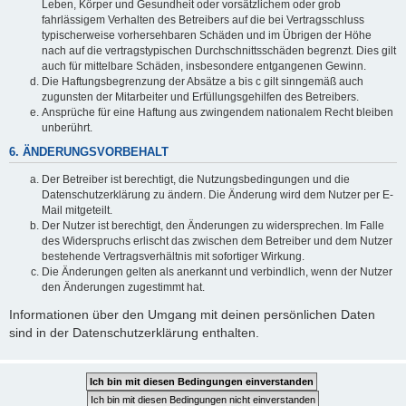
Leben, Körper und Gesundheit oder vorsätzlichem oder grob
fahrlässigem Verhalten des Betreibers auf die bei Vertragsschluss
typischerweise vorhersehbaren Schäden und im Übrigen der Höhe
nach auf die vertragstypischen Durchschnittsschäden begrenzt. Dies gilt
auch für mittelbare Schäden, insbesondere entgangenen Gewinn.
Die Haftungsbegrenzung der Absätze a bis c gilt sinngemäß auch
zugunsten der Mitarbeiter und Erfüllungsgehilfen des Betreibers.
Ansprüche für eine Haftung aus zwingendem nationalem Recht bleiben
unberührt.
6. ÄNDERUNGSVORBEHALT
Der Betreiber ist berechtigt, die Nutzungsbedingungen und die
Datenschutzerklärung zu ändern. Die Änderung wird dem Nutzer per E-
Mail mitgeteilt.
Der Nutzer ist berechtigt, den Änderungen zu widersprechen. Im Falle
des Widerspruchs erlischt das zwischen dem Betreiber und dem Nutzer
bestehende Vertragsverhältnis mit sofortiger Wirkung.
Die Änderungen gelten als anerkannt und verbindlich, wenn der Nutzer
den Änderungen zugestimmt hat.
Informationen über den Umgang mit deinen persönlichen Daten
sind in der Datenschutzerklärung enthalten.