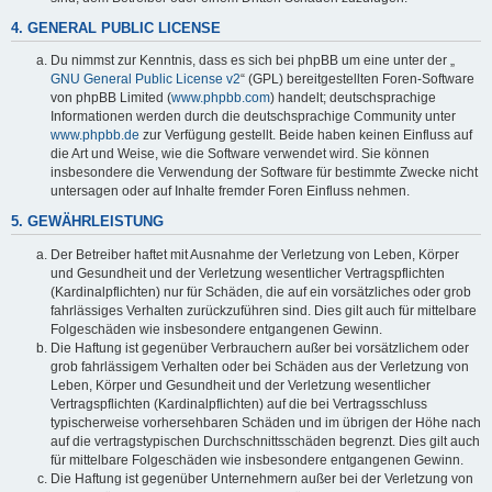
4. GENERAL PUBLIC LICENSE
Du nimmst zur Kenntnis, dass es sich bei phpBB um eine unter der „
GNU General Public License v2
“ (GPL) bereitgestellten Foren-Software
von phpBB Limited (
www.phpbb.com
) handelt; deutschsprachige
Informationen werden durch die deutschsprachige Community unter
www.phpbb.de
zur Verfügung gestellt. Beide haben keinen Einfluss auf
die Art und Weise, wie die Software verwendet wird. Sie können
insbesondere die Verwendung der Software für bestimmte Zwecke nicht
untersagen oder auf Inhalte fremder Foren Einfluss nehmen.
5. GEWÄHRLEISTUNG
Der Betreiber haftet mit Ausnahme der Verletzung von Leben, Körper
und Gesundheit und der Verletzung wesentlicher Vertragspflichten
(Kardinalpflichten) nur für Schäden, die auf ein vorsätzliches oder grob
fahrlässiges Verhalten zurückzuführen sind. Dies gilt auch für mittelbare
Folgeschäden wie insbesondere entgangenen Gewinn.
Die Haftung ist gegenüber Verbrauchern außer bei vorsätzlichem oder
grob fahrlässigem Verhalten oder bei Schäden aus der Verletzung von
Leben, Körper und Gesundheit und der Verletzung wesentlicher
Vertragspflichten (Kardinalpflichten) auf die bei Vertragsschluss
typischerweise vorhersehbaren Schäden und im übrigen der Höhe nach
auf die vertragstypischen Durchschnittsschäden begrenzt. Dies gilt auch
für mittelbare Folgeschäden wie insbesondere entgangenen Gewinn.
Die Haftung ist gegenüber Unternehmern außer bei der Verletzung von