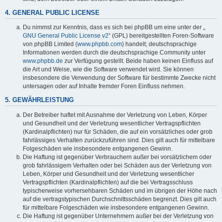
4. GENERAL PUBLIC LICENSE
Du nimmst zur Kenntnis, dass es sich bei phpBB um eine unter der „
GNU General Public License v2
“ (GPL) bereitgestellten Foren-Software
von phpBB Limited (
www.phpbb.com
) handelt; deutschsprachige
Informationen werden durch die deutschsprachige Community unter
www.phpbb.de
zur Verfügung gestellt. Beide haben keinen Einfluss auf
die Art und Weise, wie die Software verwendet wird. Sie können
insbesondere die Verwendung der Software für bestimmte Zwecke nicht
untersagen oder auf Inhalte fremder Foren Einfluss nehmen.
5. GEWÄHRLEISTUNG
Der Betreiber haftet mit Ausnahme der Verletzung von Leben, Körper
und Gesundheit und der Verletzung wesentlicher Vertragspflichten
(Kardinalpflichten) nur für Schäden, die auf ein vorsätzliches oder grob
fahrlässiges Verhalten zurückzuführen sind. Dies gilt auch für mittelbare
Folgeschäden wie insbesondere entgangenen Gewinn.
Die Haftung ist gegenüber Verbrauchern außer bei vorsätzlichem oder
grob fahrlässigem Verhalten oder bei Schäden aus der Verletzung von
Leben, Körper und Gesundheit und der Verletzung wesentlicher
Vertragspflichten (Kardinalpflichten) auf die bei Vertragsschluss
typischerweise vorhersehbaren Schäden und im übrigen der Höhe nach
auf die vertragstypischen Durchschnittsschäden begrenzt. Dies gilt auch
für mittelbare Folgeschäden wie insbesondere entgangenen Gewinn.
Die Haftung ist gegenüber Unternehmern außer bei der Verletzung von