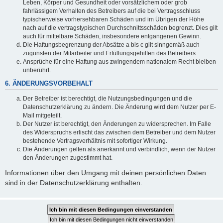
Leben, Körper und Gesundheit oder vorsätzlichem oder grob
fahrlässigem Verhalten des Betreibers auf die bei Vertragsschluss
typischerweise vorhersehbaren Schäden und im Übrigen der Höhe
nach auf die vertragstypischen Durchschnittsschäden begrenzt. Dies gilt
auch für mittelbare Schäden, insbesondere entgangenen Gewinn.
Die Haftungsbegrenzung der Absätze a bis c gilt sinngemäß auch
zugunsten der Mitarbeiter und Erfüllungsgehilfen des Betreibers.
Ansprüche für eine Haftung aus zwingendem nationalem Recht bleiben
unberührt.
6. ÄNDERUNGSVORBEHALT
Der Betreiber ist berechtigt, die Nutzungsbedingungen und die
Datenschutzerklärung zu ändern. Die Änderung wird dem Nutzer per E-
Mail mitgeteilt.
Der Nutzer ist berechtigt, den Änderungen zu widersprechen. Im Falle
des Widerspruchs erlischt das zwischen dem Betreiber und dem Nutzer
bestehende Vertragsverhältnis mit sofortiger Wirkung.
Die Änderungen gelten als anerkannt und verbindlich, wenn der Nutzer
den Änderungen zugestimmt hat.
Informationen über den Umgang mit deinen persönlichen Daten
sind in der Datenschutzerklärung enthalten.