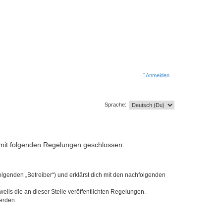
Anmelden
Sprache:
ag mit folgenden Regelungen geschlossen:
olgenden „Betreiber“) und erklärst dich mit den nachfolgenden
eils die an dieser Stelle veröffentlichten Regelungen.
erden.