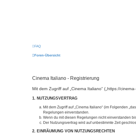
FAQ
Foren-Übersicht
Cinema Italiano - Registrierung
Mit dem Zugriff auf „Cinema Italiano“ („https://cinem
1. NUTZUNGSVERTRAG
Mit dem Zugriff auf „Cinema Italiano“ (im Folgenden „da
Regelungen einverstanden.
Wenn du mit diesen Regelungen nicht einverstanden bist,
Der Nutzungsvertrag wird auf unbestimmte Zeit geschlos
2. EINRÄUMUNG VON NUTZUNGSRECHTEN