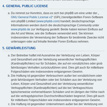
4. GENERAL PUBLIC LICENSE
Du nimmst zur Kenntnis, dass es sich bei phpBB um eine unter der „
GNU General Public License v2
“ (GPL) bereitgestellten Foren-Software
von phpBB Limited (
www.phpbb.com
) handelt; deutschsprachige
Informationen werden durch die deutschsprachige Community unter
www.phpbb.de
zur Verfügung gestellt. Beide haben keinen Einfluss auf
die Art und Weise, wie die Software verwendet wird. Sie können
insbesondere die Verwendung der Software für bestimmte Zwecke nicht
untersagen oder auf Inhalte fremder Foren Einfluss nehmen.
5. GEWÄHRLEISTUNG
Der Betreiber haftet mit Ausnahme der Verletzung von Leben, Körper
und Gesundheit und der Verletzung wesentlicher Vertragspflichten
(Kardinalpflichten) nur für Schäden, die auf ein vorsätzliches oder grob
fahrlässiges Verhalten zurückzuführen sind. Dies gilt auch für mittelbare
Folgeschäden wie insbesondere entgangenen Gewinn.
Die Haftung ist gegenüber Verbrauchern außer bei vorsätzlichem oder
grob fahrlässigem Verhalten oder bei Schäden aus der Verletzung von
Leben, Körper und Gesundheit und der Verletzung wesentlicher
Vertragspflichten (Kardinalpflichten) auf die bei Vertragsschluss
typischerweise vorhersehbaren Schäden und im übrigen der Höhe nach
auf die vertragstypischen Durchschnittsschäden begrenzt. Dies gilt auch
für mittelbare Folgeschäden wie insbesondere entgangenen Gewinn.
Die Haftung ist gegenüber Unternehmern außer bei der Verletzung von