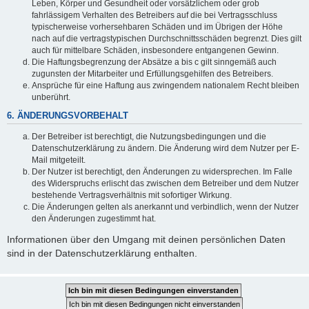
Leben, Körper und Gesundheit oder vorsätzlichem oder grob
fahrlässigem Verhalten des Betreibers auf die bei Vertragsschluss
typischerweise vorhersehbaren Schäden und im Übrigen der Höhe
nach auf die vertragstypischen Durchschnittsschäden begrenzt. Dies gilt
auch für mittelbare Schäden, insbesondere entgangenen Gewinn.
Die Haftungsbegrenzung der Absätze a bis c gilt sinngemäß auch
zugunsten der Mitarbeiter und Erfüllungsgehilfen des Betreibers.
Ansprüche für eine Haftung aus zwingendem nationalem Recht bleiben
unberührt.
6. ÄNDERUNGSVORBEHALT
Der Betreiber ist berechtigt, die Nutzungsbedingungen und die
Datenschutzerklärung zu ändern. Die Änderung wird dem Nutzer per E-
Mail mitgeteilt.
Der Nutzer ist berechtigt, den Änderungen zu widersprechen. Im Falle
des Widerspruchs erlischt das zwischen dem Betreiber und dem Nutzer
bestehende Vertragsverhältnis mit sofortiger Wirkung.
Die Änderungen gelten als anerkannt und verbindlich, wenn der Nutzer
den Änderungen zugestimmt hat.
Informationen über den Umgang mit deinen persönlichen Daten
sind in der Datenschutzerklärung enthalten.