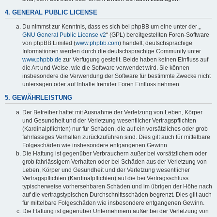
4. GENERAL PUBLIC LICENSE
Du nimmst zur Kenntnis, dass es sich bei phpBB um eine unter der „
GNU General Public License v2
“ (GPL) bereitgestellten Foren-Software
von phpBB Limited (
www.phpbb.com
) handelt; deutschsprachige
Informationen werden durch die deutschsprachige Community unter
www.phpbb.de
zur Verfügung gestellt. Beide haben keinen Einfluss auf
die Art und Weise, wie die Software verwendet wird. Sie können
insbesondere die Verwendung der Software für bestimmte Zwecke nicht
untersagen oder auf Inhalte fremder Foren Einfluss nehmen.
5. GEWÄHRLEISTUNG
Der Betreiber haftet mit Ausnahme der Verletzung von Leben, Körper
und Gesundheit und der Verletzung wesentlicher Vertragspflichten
(Kardinalpflichten) nur für Schäden, die auf ein vorsätzliches oder grob
fahrlässiges Verhalten zurückzuführen sind. Dies gilt auch für mittelbare
Folgeschäden wie insbesondere entgangenen Gewinn.
Die Haftung ist gegenüber Verbrauchern außer bei vorsätzlichem oder
grob fahrlässigem Verhalten oder bei Schäden aus der Verletzung von
Leben, Körper und Gesundheit und der Verletzung wesentlicher
Vertragspflichten (Kardinalpflichten) auf die bei Vertragsschluss
typischerweise vorhersehbaren Schäden und im übrigen der Höhe nach
auf die vertragstypischen Durchschnittsschäden begrenzt. Dies gilt auch
für mittelbare Folgeschäden wie insbesondere entgangenen Gewinn.
Die Haftung ist gegenüber Unternehmern außer bei der Verletzung von