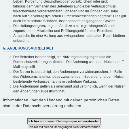
Leben, Körper und Gesundheit oder vorsätzlichem oder grob
fahrlässigem Verhalten des Betreibers auf die bei Vertragsschluss
typischerweise vorhersehbaren Schäden und im Übrigen der Höhe
nach auf die vertragstypischen Durchschnittsschäden begrenzt. Dies gilt
auch für mittelbare Schäden, insbesondere entgangenen Gewinn.
Die Haftungsbegrenzung der Absätze a bis c gilt sinngemäß auch
zugunsten der Mitarbeiter und Erfüllungsgehilfen des Betreibers.
Ansprüche für eine Haftung aus zwingendem nationalem Recht bleiben
unberührt.
6. ÄNDERUNGSVORBEHALT
Der Betreiber ist berechtigt, die Nutzungsbedingungen und die
Datenschutzerklärung zu ändern. Die Änderung wird dem Nutzer per E-
Mail mitgeteilt.
Der Nutzer ist berechtigt, den Änderungen zu widersprechen. Im Falle
des Widerspruchs erlischt das zwischen dem Betreiber und dem Nutzer
bestehende Vertragsverhältnis mit sofortiger Wirkung.
Die Änderungen gelten als anerkannt und verbindlich, wenn der Nutzer
den Änderungen zugestimmt hat.
Informationen über den Umgang mit deinen persönlichen Daten
sind in der Datenschutzerklärung enthalten.