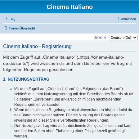
Cinema Italiano
FAQ
Anmelden
Foren-Übersicht
Sprache:
Cinema Italiano - Registrierung
Mit dem Zugriff auf „Cinema Italiano“ („https://cinema-italiano-
db.de/santo“) wird zwischen dir und dem Betreiber ein Vertrag mit
folgenden Regelungen geschlossen:
1. NUTZUNGSVERTRAG
Mit dem Zugriff auf „Cinema Italiano“ (im Folgenden „das Board“)
schließt du einen Nutzungsvertrag mit dem Betreiber des Boards ab (im
Folgenden „Betreiber“) und erklärst dich mit den nachfolgenden
Regelungen einverstanden.
Wenn du mit diesen Regelungen nicht einverstanden bist, so darfst du
das Board nicht weiter nutzen. Für die Nutzung des Boards gelten
jeweils die an dieser Stelle veröffentlichten Regelungen.
Der Nutzungsvertrag wird auf unbestimmte Zeit geschlossen und kann
von beiden Seiten ohne Einhaltung einer Frist jederzeit gekündigt
werden.