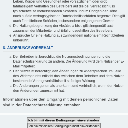
Leben, Körper und Gesundheit oder vorsätzlichem oder grob
fahrlässigem Verhalten des Betreibers auf die bei Vertragsschluss
typischerweise vorhersehbaren Schäden und im Übrigen der Höhe
nach auf die vertragstypischen Durchschnittsschäden begrenzt. Dies gilt
auch für mittelbare Schäden, insbesondere entgangenen Gewinn.
Die Haftungsbegrenzung der Absätze a bis c gilt sinngemäß auch
zugunsten der Mitarbeiter und Erfüllungsgehilfen des Betreibers.
Ansprüche für eine Haftung aus zwingendem nationalem Recht bleiben
unberührt.
6. ÄNDERUNGSVORBEHALT
Der Betreiber ist berechtigt, die Nutzungsbedingungen und die
Datenschutzerklärung zu ändern. Die Änderung wird dem Nutzer per E-
Mail mitgeteilt.
Der Nutzer ist berechtigt, den Änderungen zu widersprechen. Im Falle
des Widerspruchs erlischt das zwischen dem Betreiber und dem Nutzer
bestehende Vertragsverhältnis mit sofortiger Wirkung.
Die Änderungen gelten als anerkannt und verbindlich, wenn der Nutzer
den Änderungen zugestimmt hat.
Informationen über den Umgang mit deinen persönlichen Daten
sind in der Datenschutzerklärung enthalten.