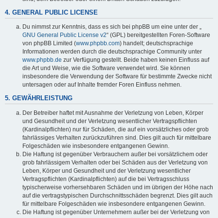
4. GENERAL PUBLIC LICENSE
Du nimmst zur Kenntnis, dass es sich bei phpBB um eine unter der „
GNU General Public License v2
“ (GPL) bereitgestellten Foren-Software
von phpBB Limited (
www.phpbb.com
) handelt; deutschsprachige
Informationen werden durch die deutschsprachige Community unter
www.phpbb.de
zur Verfügung gestellt. Beide haben keinen Einfluss auf
die Art und Weise, wie die Software verwendet wird. Sie können
insbesondere die Verwendung der Software für bestimmte Zwecke nicht
untersagen oder auf Inhalte fremder Foren Einfluss nehmen.
5. GEWÄHRLEISTUNG
Der Betreiber haftet mit Ausnahme der Verletzung von Leben, Körper
und Gesundheit und der Verletzung wesentlicher Vertragspflichten
(Kardinalpflichten) nur für Schäden, die auf ein vorsätzliches oder grob
fahrlässiges Verhalten zurückzuführen sind. Dies gilt auch für mittelbare
Folgeschäden wie insbesondere entgangenen Gewinn.
Die Haftung ist gegenüber Verbrauchern außer bei vorsätzlichem oder
grob fahrlässigem Verhalten oder bei Schäden aus der Verletzung von
Leben, Körper und Gesundheit und der Verletzung wesentlicher
Vertragspflichten (Kardinalpflichten) auf die bei Vertragsschluss
typischerweise vorhersehbaren Schäden und im übrigen der Höhe nach
auf die vertragstypischen Durchschnittsschäden begrenzt. Dies gilt auch
für mittelbare Folgeschäden wie insbesondere entgangenen Gewinn.
Die Haftung ist gegenüber Unternehmern außer bei der Verletzung von