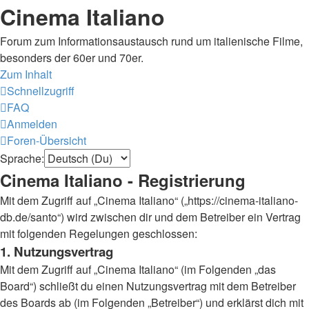
Cinema Italiano
Forum zum Informationsaustausch rund um italienische Filme,
besonders der 60er und 70er.
Zum Inhalt
Schnellzugriff
FAQ
Anmelden
Foren-Übersicht
Sprache:
Cinema Italiano - Registrierung
Mit dem Zugriff auf „Cinema Italiano“ („https://cinema-italiano-
db.de/santo“) wird zwischen dir und dem Betreiber ein Vertrag
mit folgenden Regelungen geschlossen:
1. Nutzungsvertrag
Mit dem Zugriff auf „Cinema Italiano“ (im Folgenden „das
Board“) schließt du einen Nutzungsvertrag mit dem Betreiber
des Boards ab (im Folgenden „Betreiber“) und erklärst dich mit