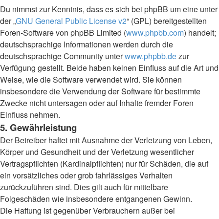
Du nimmst zur Kenntnis, dass es sich bei phpBB um eine unter
der „
GNU General Public License v2
“ (GPL) bereitgestellten
Foren-Software von phpBB Limited (
www.phpbb.com
) handelt;
deutschsprachige Informationen werden durch die
deutschsprachige Community unter
www.phpbb.de
zur
Verfügung gestellt. Beide haben keinen Einfluss auf die Art und
Weise, wie die Software verwendet wird. Sie können
insbesondere die Verwendung der Software für bestimmte
Zwecke nicht untersagen oder auf Inhalte fremder Foren
Einfluss nehmen.
5. Gewährleistung
Der Betreiber haftet mit Ausnahme der Verletzung von Leben,
Körper und Gesundheit und der Verletzung wesentlicher
Vertragspflichten (Kardinalpflichten) nur für Schäden, die auf
ein vorsätzliches oder grob fahrlässiges Verhalten
zurückzuführen sind. Dies gilt auch für mittelbare
Folgeschäden wie insbesondere entgangenen Gewinn.
Die Haftung ist gegenüber Verbrauchern außer bei