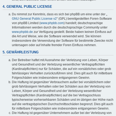
4. GENERAL PUBLIC LICENSE
Du nimmst zur Kenntnis, dass es sich bei phpBB um eine unter der „
GNU General Public License v2
“ (GPL) bereitgestellten Foren-Software
von phpBB Limited (
www.phpbb.com
) handelt; deutschsprachige
Informationen werden durch die deutschsprachige Community unter
www.phpbb.de
zur Verfügung gestellt. Beide haben keinen Einfluss auf
die Art und Weise, wie die Software verwendet wird. Sie können
insbesondere die Verwendung der Software für bestimmte Zwecke nicht
untersagen oder auf Inhalte fremder Foren Einfluss nehmen.
5. GEWÄHRLEISTUNG
Der Betreiber haftet mit Ausnahme der Verletzung von Leben, Körper
und Gesundheit und der Verletzung wesentlicher Vertragspflichten
(Kardinalpflichten) nur für Schäden, die auf ein vorsätzliches oder grob
fahrlässiges Verhalten zurückzuführen sind. Dies gilt auch für mittelbare
Folgeschäden wie insbesondere entgangenen Gewinn.
Die Haftung ist gegenüber Verbrauchern außer bei vorsätzlichem oder
grob fahrlässigem Verhalten oder bei Schäden aus der Verletzung von
Leben, Körper und Gesundheit und der Verletzung wesentlicher
Vertragspflichten (Kardinalpflichten) auf die bei Vertragsschluss
typischerweise vorhersehbaren Schäden und im übrigen der Höhe nach
auf die vertragstypischen Durchschnittsschäden begrenzt. Dies gilt auch
für mittelbare Folgeschäden wie insbesondere entgangenen Gewinn.
Die Haftung ist gegenüber Unternehmern außer bei der Verletzung von