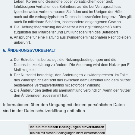
Leben, Körper und Gesundheit oder vorsätzlichem oder grob
fahrlässigem Verhalten des Betreibers auf die bei Vertragsschluss
typischerweise vorhersehbaren Schäden und im Übrigen der Höhe
nach auf die vertragstypischen Durchschnittsschäden begrenzt. Dies gilt
auch für mittelbare Schäden, insbesondere entgangenen Gewinn.
Die Haftungsbegrenzung der Absätze a bis c gilt sinngemäß auch
zugunsten der Mitarbeiter und Erfüllungsgehilfen des Betreibers.
Ansprüche für eine Haftung aus zwingendem nationalem Recht bleiben
unberührt.
6. ÄNDERUNGSVORBEHALT
Der Betreiber ist berechtigt, die Nutzungsbedingungen und die
Datenschutzerklärung zu ändern. Die Änderung wird dem Nutzer per E-
Mail mitgeteilt.
Der Nutzer ist berechtigt, den Änderungen zu widersprechen. Im Falle
des Widerspruchs erlischt das zwischen dem Betreiber und dem Nutzer
bestehende Vertragsverhältnis mit sofortiger Wirkung.
Die Änderungen gelten als anerkannt und verbindlich, wenn der Nutzer
den Änderungen zugestimmt hat.
Informationen über den Umgang mit deinen persönlichen Daten
sind in der Datenschutzerklärung enthalten.