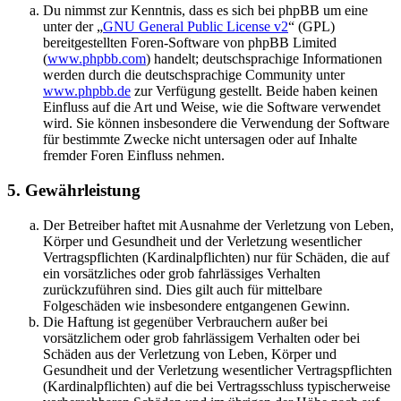
Du nimmst zur Kenntnis, dass es sich bei phpBB um eine
unter der „
GNU General Public License v2
“ (GPL)
bereitgestellten Foren-Software von phpBB Limited
(
www.phpbb.com
) handelt; deutschsprachige Informationen
werden durch die deutschsprachige Community unter
www.phpbb.de
zur Verfügung gestellt. Beide haben keinen
Einfluss auf die Art und Weise, wie die Software verwendet
wird. Sie können insbesondere die Verwendung der Software
für bestimmte Zwecke nicht untersagen oder auf Inhalte
fremder Foren Einfluss nehmen.
5. Gewährleistung
Der Betreiber haftet mit Ausnahme der Verletzung von Leben,
Körper und Gesundheit und der Verletzung wesentlicher
Vertragspflichten (Kardinalpflichten) nur für Schäden, die auf
ein vorsätzliches oder grob fahrlässiges Verhalten
zurückzuführen sind. Dies gilt auch für mittelbare
Folgeschäden wie insbesondere entgangenen Gewinn.
Die Haftung ist gegenüber Verbrauchern außer bei
vorsätzlichem oder grob fahrlässigem Verhalten oder bei
Schäden aus der Verletzung von Leben, Körper und
Gesundheit und der Verletzung wesentlicher Vertragspflichten
(Kardinalpflichten) auf die bei Vertragsschluss typischerweise