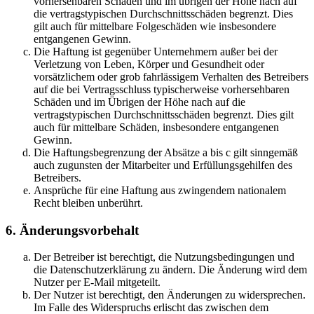
vorhersehbaren Schäden und im übrigen der Höhe nach auf
die vertragstypischen Durchschnittsschäden begrenzt. Dies
gilt auch für mittelbare Folgeschäden wie insbesondere
entgangenen Gewinn.
Die Haftung ist gegenüber Unternehmern außer bei der
Verletzung von Leben, Körper und Gesundheit oder
vorsätzlichem oder grob fahrlässigem Verhalten des Betreibers
auf die bei Vertragsschluss typischerweise vorhersehbaren
Schäden und im Übrigen der Höhe nach auf die
vertragstypischen Durchschnittsschäden begrenzt. Dies gilt
auch für mittelbare Schäden, insbesondere entgangenen
Gewinn.
Die Haftungsbegrenzung der Absätze a bis c gilt sinngemäß
auch zugunsten der Mitarbeiter und Erfüllungsgehilfen des
Betreibers.
Ansprüche für eine Haftung aus zwingendem nationalem
Recht bleiben unberührt.
6. Änderungsvorbehalt
Der Betreiber ist berechtigt, die Nutzungsbedingungen und
die Datenschutzerklärung zu ändern. Die Änderung wird dem
Nutzer per E-Mail mitgeteilt.
Der Nutzer ist berechtigt, den Änderungen zu widersprechen.
Im Falle des Widerspruchs erlischt das zwischen dem