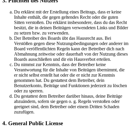
3. Pflichten des Nutzers
Du erklärst mit der Erstellung eines Beitrags, dass er keine
Inhalte enthält, die gegen geltendes Recht oder die guten
Sitten verstoßen. Du erklärst insbesondere, dass du das Recht
besitzt, die in deinen Beiträgen verwendeten Links und Bilder
zu setzen bzw. zu verwenden.
Der Betreiber des Boards übt das Hausrecht aus. Bei
Verstößen gegen diese Nutzungsbedingungen oder anderer im
Board veröffentlichten Regeln kann der Betreiber dich nach
Abmahnung zeitweise oder dauerhaft von der Nutzung dieses
Boards ausschließen und dir ein Hausverbot erteilen.
Du nimmst zur Kenntnis, dass der Betreiber keine
Verantwortung für die Inhalte von Beiträgen übernimmt, die
er nicht selbst erstellt hat oder die er nicht zur Kenntnis
genommen hat. Du gestattest dem Betreiber, dein
Benutzerkonto, Beiträge und Funktionen jederzeit zu löschen
oder zu sperren.
Du gestattest dem Betreiber darüber hinaus, deine Beiträge
abzuändern, sofern sie gegen o. g. Regeln verstoßen oder
geeignet sind, dem Betreiber oder einem Dritten Schaden
zuzufügen.
4. General Public License