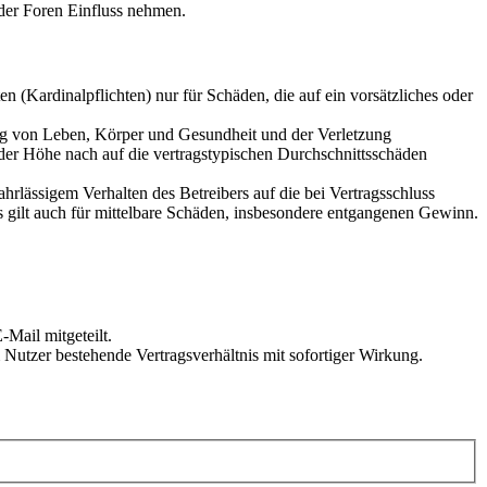
der Foren Einfluss nehmen.
 (Kardinalpflichten) nur für Schäden, die auf ein vorsätzliches oder
ung von Leben, Körper und Gesundheit und der Verletzung
 der Höhe nach auf die vertragstypischen Durchschnittsschäden
rlässigem Verhalten des Betreibers auf die bei Vertragsschluss
 gilt auch für mittelbare Schäden, insbesondere entgangenen Gewinn.
Mail mitgeteilt.
Nutzer bestehende Vertragsverhältnis mit sofortiger Wirkung.