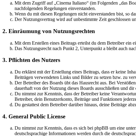
Mit dem Zugriff auf „Cinema Italiano“ (im Folgenden „das Boar
nachfolgenden Regelungen einverstanden.
Wenn du mit diesen Regelungen nicht einverstanden bist, so dar
Der Nutzungsvertrag wird auf unbestimmte Zeit geschlossen und
2. Einräumung von Nutzungsrechten
Mit dem Erstellen eines Beitrags erteilst du dem Betreiber ein
Das Nutzungsrecht nach Punkt 2, Unterpunkt a bleibt auch na
3. Pflichten des Nutzers
Du erklärst mit der Erstellung eines Beitrags, dass er keine Inh
Beiträgen verwendeten Links und Bilder zu setzen bzw. zu ve
Der Betreiber des Boards übt das Hausrecht aus. Bei Verstöße
dauerhaft von der Nutzung dieses Boards ausschließen und dir e
Du nimmst zur Kenntnis, dass der Betreiber keine Verantwortung 
Betreiber, dein Benutzerkonto, Beiträge und Funktionen jederze
Du gestattest dem Betreiber darüber hinaus, deine Beiträge abz
4. General Public License
Du nimmst zur Kenntnis, dass es sich bei phpBB um eine unter
deutschsprachige Informationen werden durch die deutschspr