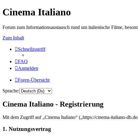
Cinema Italiano
Forum zum Informationsaustausch rund um italienische Filme, besond
Zum Inhalt
Schnellzugriff
FAQ
Anmelden
Foren-Übersicht
Sprache:
Cinema Italiano - Registrierung
Mit dem Zugriff auf „Cinema Italiano“ („https://cinema-italiano-db.d
1. Nutzungsvertrag