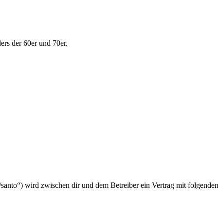
ers der 60er und 70er.
e/santo“) wird zwischen dir und dem Betreiber ein Vertrag mit folgend