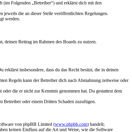
 (im Folgenden „Betreiber“) und erklärst dich mit den
 jeweils die an dieser Stelle veröffentlichten Regelungen.
igt werden.
echt, deinen Beitrag im Rahmen des Boards zu nutzen.
Du erklärst insbesondere, dass du das Recht besitzt, die in deinen
chten Regeln kann der Betreiber dich nach Abmahnung zeitweise oder
hat oder die er nicht zur Kenntnis genommen hat. Du gestattest dem
dem Betreiber oder einem Dritten Schaden zuzufügen.
Software von phpBB Limited (
www.phpbb.com
) handelt;
aben keinen Einfluss auf die Art und Weise, wie die Software