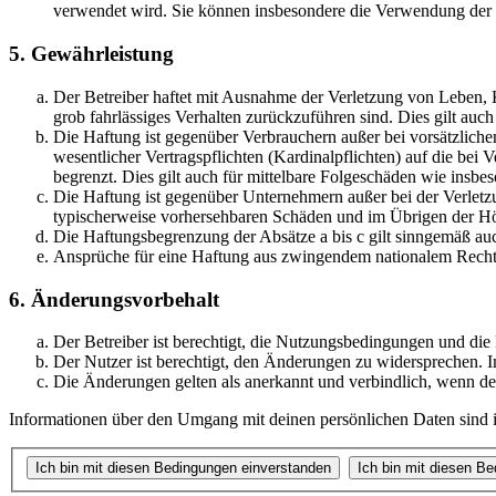
verwendet wird. Sie können insbesondere die Verwendung der S
5. Gewährleistung
Der Betreiber haftet mit Ausnahme der Verletzung von Leben, Kö
grob fahrlässiges Verhalten zurückzuführen sind. Dies gilt au
Die Haftung ist gegenüber Verbrauchern außer bei vorsätzlich
wesentlicher Vertragspflichten (Kardinalpflichten) auf die be
begrenzt. Dies gilt auch für mittelbare Folgeschäden wie ins
Die Haftung ist gegenüber Unternehmern außer bei der Verletzu
typischerweise vorhersehbaren Schäden und im Übrigen der Höh
Die Haftungsbegrenzung der Absätze a bis c gilt sinngemäß auc
Ansprüche für eine Haftung aus zwingendem nationalem Recht 
6. Änderungsvorbehalt
Der Betreiber ist berechtigt, die Nutzungsbedingungen und di
Der Nutzer ist berechtigt, den Änderungen zu widersprechen. I
Die Änderungen gelten als anerkannt und verbindlich, wenn d
Informationen über den Umgang mit deinen persönlichen Daten sind i