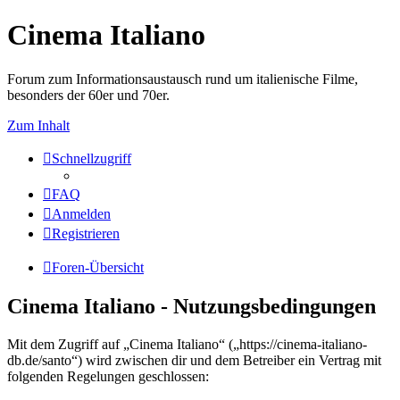
Cinema Italiano
Forum zum Informationsaustausch rund um italienische Filme,
besonders der 60er und 70er.
Zum Inhalt
Schnellzugriff
FAQ
Anmelden
Registrieren
Foren-Übersicht
Cinema Italiano - Nutzungsbedingungen
Mit dem Zugriff auf „Cinema Italiano“ („https://cinema-italiano-
db.de/santo“) wird zwischen dir und dem Betreiber ein Vertrag mit
folgenden Regelungen geschlossen: