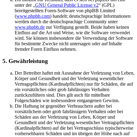
unter der „
GNU General Public License v2
“ (GPL)
bereitgestellten Foren-Software von phpBB Limited
(
www.phpbb.com
) handelt; deutschsprachige Informationen
werden durch die deutschsprachige Community unter
www.phpbb.de
zur Verfügung gestellt. Beide haben keinen
Einfluss auf die Art und Weise, wie die Software verwendet
wird. Sie können insbesondere die Verwendung der Software
für bestimmte Zwecke nicht untersagen oder auf Inhalte
fremder Foren Einfluss nehmen.
5. Gewährleistung
Der Betreiber haftet mit Ausnahme der Verletzung von Leben,
Körper und Gesundheit und der Verletzung wesentlicher
Vertragspflichten (Kardinalpflichten) nur für Schäden, die auf
ein vorsätzliches oder grob fahrlässiges Verhalten
zurückzuführen sind. Dies gilt auch für mittelbare
Folgeschäden wie insbesondere entgangenen Gewinn.
Die Haftung ist gegenüber Verbrauchern außer bei
vorsätzlichem oder grob fahrlässigem Verhalten oder bei
Schäden aus der Verletzung von Leben, Körper und
Gesundheit und der Verletzung wesentlicher Vertragspflichten
(Kardinalpflichten) auf die bei Vertragsschluss typischerweise
vorhersehbaren Schäden und im übrigen der Höhe nach auf