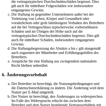
die vertragstypischen Durchschnittsschäden begrenzt. Dies
gilt auch für mittelbare Folgeschäden wie insbesondere
entgangenen Gewinn.
Die Haftung ist gegenüber Unternehmern außer bei der
Verletzung von Leben, Körper und Gesundheit oder
vorsätzlichem oder grob fahrlässigem Verhalten des Betreibers
auf die bei Vertragsschluss typischerweise vorhersehbaren
Schäden und im Übrigen der Höhe nach auf die
vertragstypischen Durchschnittsschäden begrenzt. Dies gilt
auch für mittelbare Schäden, insbesondere entgangenen
Gewinn.
Die Haftungsbegrenzung der Absätze a bis c gilt sinngemäß
auch zugunsten der Mitarbeiter und Erfüllungsgehilfen des
Betreibers.
Ansprüche für eine Haftung aus zwingendem nationalem
Recht bleiben unberührt.
6. Änderungsvorbehalt
Der Betreiber ist berechtigt, die Nutzungsbedingungen und
die Datenschutzerklärung zu ändern. Die Änderung wird dem
Nutzer per E-Mail mitgeteilt.
Der Nutzer ist berechtigt, den Änderungen zu widersprechen.
Im Falle des Widerspruchs erlischt das zwischen dem
Betreiber und dem Nutzer bestehende Vertragsverhältnis mit