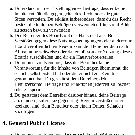
Du erklärst mit der Erstellung eines Beitrags, dass er keine
Inhalte enthält, die gegen geltendes Recht oder die guten
Sitten verstoßen. Du erklärst insbesondere, dass du das Recht
besitzt, die in deinen Beiträgen verwendeten Links und Bilder
zu setzen bzw. zu verwenden.
Der Betreiber des Boards übt das Hausrecht aus. Bei
Verstößen gegen diese Nutzungsbedingungen oder anderer im
Board veröffentlichten Regeln kann der Betreiber dich nach
Abmahnung zeitweise oder dauerhaft von der Nutzung dieses
Boards ausschließen und dir ein Hausverbot erteilen.
Du nimmst zur Kenntnis, dass der Betreiber keine
Verantwortung für die Inhalte von Beiträgen übernimmt, die
er nicht selbst erstellt hat oder die er nicht zur Kenntnis
genommen hat. Du gestattest dem Betreiber, dein
Benutzerkonto, Beiträge und Funktionen jederzeit zu löschen
oder zu sperren.
Du gestattest dem Betreiber darüber hinaus, deine Beiträge
abzuändern, sofern sie gegen o. g. Regeln verstoßen oder
geeignet sind, dem Betreiber oder einem Dritten Schaden
zuzufügen.
4. General Public License
Du nimmst zur Kenntnis, dass es sich bei phpBB um eine