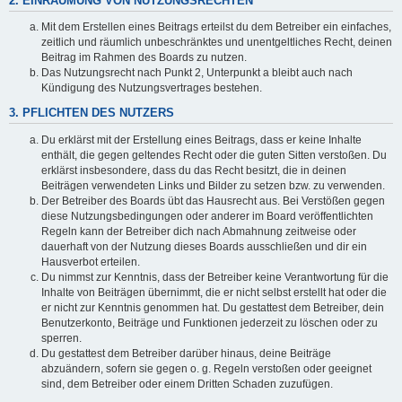
2. EINRÄUMUNG VON NUTZUNGSRECHTEN
Mit dem Erstellen eines Beitrags erteilst du dem Betreiber ein einfaches,
zeitlich und räumlich unbeschränktes und unentgeltliches Recht, deinen
Beitrag im Rahmen des Boards zu nutzen.
Das Nutzungsrecht nach Punkt 2, Unterpunkt a bleibt auch nach
Kündigung des Nutzungsvertrages bestehen.
3. PFLICHTEN DES NUTZERS
Du erklärst mit der Erstellung eines Beitrags, dass er keine Inhalte
enthält, die gegen geltendes Recht oder die guten Sitten verstoßen. Du
erklärst insbesondere, dass du das Recht besitzt, die in deinen
Beiträgen verwendeten Links und Bilder zu setzen bzw. zu verwenden.
Der Betreiber des Boards übt das Hausrecht aus. Bei Verstößen gegen
diese Nutzungsbedingungen oder anderer im Board veröffentlichten
Regeln kann der Betreiber dich nach Abmahnung zeitweise oder
dauerhaft von der Nutzung dieses Boards ausschließen und dir ein
Hausverbot erteilen.
Du nimmst zur Kenntnis, dass der Betreiber keine Verantwortung für die
Inhalte von Beiträgen übernimmt, die er nicht selbst erstellt hat oder die
er nicht zur Kenntnis genommen hat. Du gestattest dem Betreiber, dein
Benutzerkonto, Beiträge und Funktionen jederzeit zu löschen oder zu
sperren.
Du gestattest dem Betreiber darüber hinaus, deine Beiträge
abzuändern, sofern sie gegen o. g. Regeln verstoßen oder geeignet
sind, dem Betreiber oder einem Dritten Schaden zuzufügen.