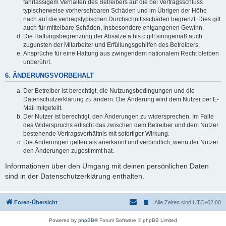
fahrlässigem Verhalten des Betreibers auf die bei Vertragsschluss
typischerweise vorhersehbaren Schäden und im Übrigen der Höhe
nach auf die vertragstypischen Durchschnittsschäden begrenzt. Dies gilt
auch für mittelbare Schäden, insbesondere entgangenen Gewinn.
Die Haftungsbegrenzung der Absätze a bis c gilt sinngemäß auch
zugunsten der Mitarbeiter und Erfüllungsgehilfen des Betreibers.
Ansprüche für eine Haftung aus zwingendem nationalem Recht bleiben
unberührt.
6. ÄNDERUNGSVORBEHALT
Der Betreiber ist berechtigt, die Nutzungsbedingungen und die
Datenschutzerklärung zu ändern. Die Änderung wird dem Nutzer per E-
Mail mitgeteilt.
Der Nutzer ist berechtigt, den Änderungen zu widersprechen. Im Falle
des Widerspruchs erlischt das zwischen dem Betreiber und dem Nutzer
bestehende Vertragsverhältnis mit sofortiger Wirkung.
Die Änderungen gelten als anerkannt und verbindlich, wenn der Nutzer
den Änderungen zugestimmt hat.
Informationen über den Umgang mit deinen persönlichen Daten
sind in der Datenschutzerklärung enthalten.
Foren-Übersicht
Alle Zeiten sind
UTC+02:00
Powered by
phpBB
® Forum Software © phpBB Limited