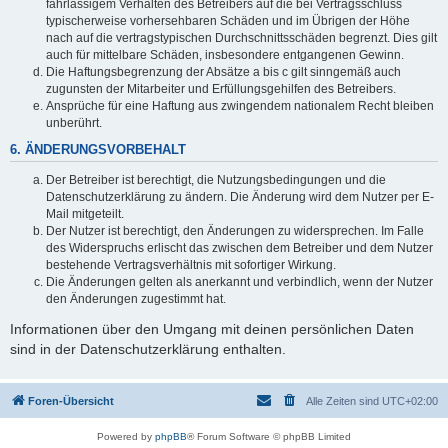
fahrlässigem Verhalten des Betreibers auf die bei Vertragsschluss
typischerweise vorhersehbaren Schäden und im Übrigen der Höhe
nach auf die vertragstypischen Durchschnittsschäden begrenzt. Dies gilt
auch für mittelbare Schäden, insbesondere entgangenen Gewinn.
Die Haftungsbegrenzung der Absätze a bis c gilt sinngemäß auch
zugunsten der Mitarbeiter und Erfüllungsgehilfen des Betreibers.
Ansprüche für eine Haftung aus zwingendem nationalem Recht bleiben
unberührt.
6. ÄNDERUNGSVORBEHALT
Der Betreiber ist berechtigt, die Nutzungsbedingungen und die
Datenschutzerklärung zu ändern. Die Änderung wird dem Nutzer per E-
Mail mitgeteilt.
Der Nutzer ist berechtigt, den Änderungen zu widersprechen. Im Falle
des Widerspruchs erlischt das zwischen dem Betreiber und dem Nutzer
bestehende Vertragsverhältnis mit sofortiger Wirkung.
Die Änderungen gelten als anerkannt und verbindlich, wenn der Nutzer
den Änderungen zugestimmt hat.
Informationen über den Umgang mit deinen persönlichen Daten
sind in der Datenschutzerklärung enthalten.
Foren-Übersicht
Alle Zeiten sind
UTC+02:00
Powered by
phpBB
® Forum Software © phpBB Limited