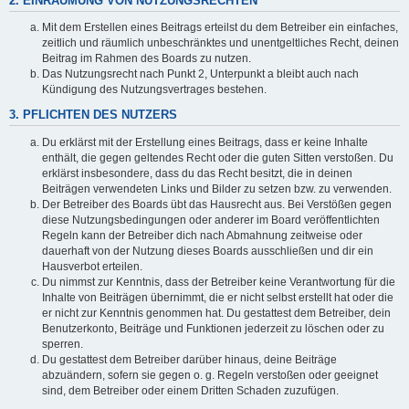
2. EINRÄUMUNG VON NUTZUNGSRECHTEN
Mit dem Erstellen eines Beitrags erteilst du dem Betreiber ein einfaches,
zeitlich und räumlich unbeschränktes und unentgeltliches Recht, deinen
Beitrag im Rahmen des Boards zu nutzen.
Das Nutzungsrecht nach Punkt 2, Unterpunkt a bleibt auch nach
Kündigung des Nutzungsvertrages bestehen.
3. PFLICHTEN DES NUTZERS
Du erklärst mit der Erstellung eines Beitrags, dass er keine Inhalte
enthält, die gegen geltendes Recht oder die guten Sitten verstoßen. Du
erklärst insbesondere, dass du das Recht besitzt, die in deinen
Beiträgen verwendeten Links und Bilder zu setzen bzw. zu verwenden.
Der Betreiber des Boards übt das Hausrecht aus. Bei Verstößen gegen
diese Nutzungsbedingungen oder anderer im Board veröffentlichten
Regeln kann der Betreiber dich nach Abmahnung zeitweise oder
dauerhaft von der Nutzung dieses Boards ausschließen und dir ein
Hausverbot erteilen.
Du nimmst zur Kenntnis, dass der Betreiber keine Verantwortung für die
Inhalte von Beiträgen übernimmt, die er nicht selbst erstellt hat oder die
er nicht zur Kenntnis genommen hat. Du gestattest dem Betreiber, dein
Benutzerkonto, Beiträge und Funktionen jederzeit zu löschen oder zu
sperren.
Du gestattest dem Betreiber darüber hinaus, deine Beiträge
abzuändern, sofern sie gegen o. g. Regeln verstoßen oder geeignet
sind, dem Betreiber oder einem Dritten Schaden zuzufügen.