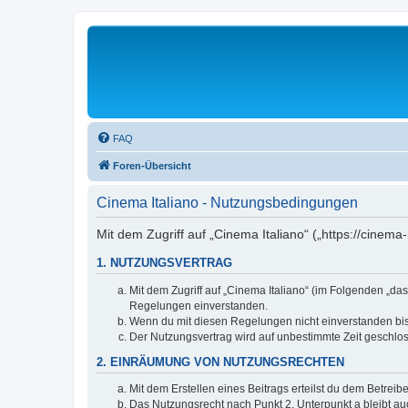
FAQ
Foren-Übersicht
Cinema Italiano - Nutzungsbedingungen
Mit dem Zugriff auf „Cinema Italiano“ („https://cinem
1. NUTZUNGSVERTRAG
Mit dem Zugriff auf „Cinema Italiano“ (im Folgenden „da
Regelungen einverstanden.
Wenn du mit diesen Regelungen nicht einverstanden bist,
Der Nutzungsvertrag wird auf unbestimmte Zeit geschlos
2. EINRÄUMUNG VON NUTZUNGSRECHTEN
Mit dem Erstellen eines Beitrags erteilst du dem Betrei
Das Nutzungsrecht nach Punkt 2, Unterpunkt a bleibt 