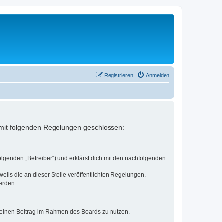
Registrieren
Anmelden
ag mit folgenden Regelungen geschlossen:
olgenden „Betreiber“) und erklärst dich mit den nachfolgenden
eils die an dieser Stelle veröffentlichten Regelungen.
erden.
, deinen Beitrag im Rahmen des Boards zu nutzen.