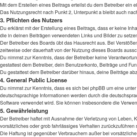
Mit dem Erstellen eines Beitrags erteilst du dem Betreiber ein
Das Nutzungsrecht nach Punkt 2, Unterpunkt a bleibt auch na
3. Pflichten des Nutzers
Du erklärst mit der Erstellung eines Beitrags, dass er keine Inh
die in deinen Beiträgen verwendeten Links und Bilder zu setz
Der Betreiber des Boards übt das Hausrecht aus. Bei Verstöß
zeitweise oder dauerhaft von der Nutzung dieses Boards aussch
Du nimmst zur Kenntnis, dass der Betreiber keine Verantwortung 
gestattest dem Betreiber, dein Benutzerkonto, Beiträge und Fun
Du gestattest dem Betreiber darüber hinaus, deine Beiträge ab
4. General Public License
Du nimmst zur Kenntnis, dass es sich bei phpBB um eine unter 
deutschsprachige Informationen werden durch die deutschspr
Software verwendet wird. Sie können insbesondere die Verwend
5. Gewährleistung
Der Betreiber haftet mit Ausnahme der Verletzung von Leben, Kö
vorsätzliches oder grob fahrlässiges Verhalten zurückzuführen
Die Haftung ist gegenüber Verbrauchern außer bei vorsätzlich