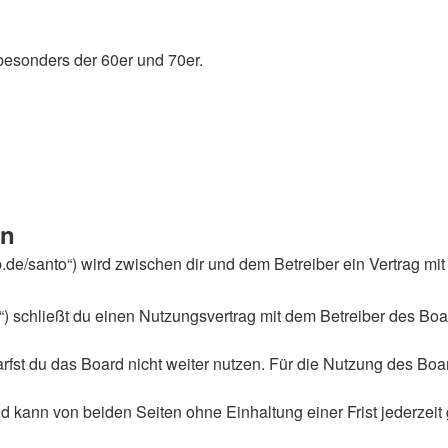
besonders der 60er und 70er.
en
-db.de/santo“) wird zwischen dir und dem Betreiber ein Vertrag 
“) schließt du einen Nutzungsvertrag mit dem Betreiber des Boar
st du das Board nicht weiter nutzen. Für die Nutzung des Boards
 kann von beiden Seiten ohne Einhaltung einer Frist jederzeit