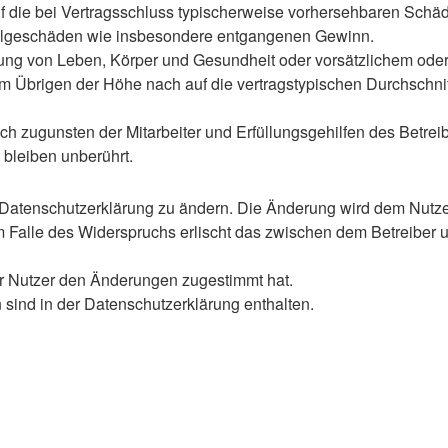
 auf die bei Vertragsschluss typischerweise vorhersehbaren Sch
e Folgeschäden wie insbesondere entgangenen Gewinn.
ng von Leben, Körper und Gesundheit oder vorsätzlichem oder g
 Übrigen der Höhe nach auf die vertragstypischen Durchschnitt
h zugunsten der Mitarbeiter und Erfüllungsgehilfen des Betreib
bleiben unberührt.
 Datenschutzerklärung zu ändern. Die Änderung wird dem Nutzer 
m Falle des Widerspruchs erlischt das zwischen dem Betreiber u
er Nutzer den Änderungen zugestimmt hat.
sind in der Datenschutzerklärung enthalten.