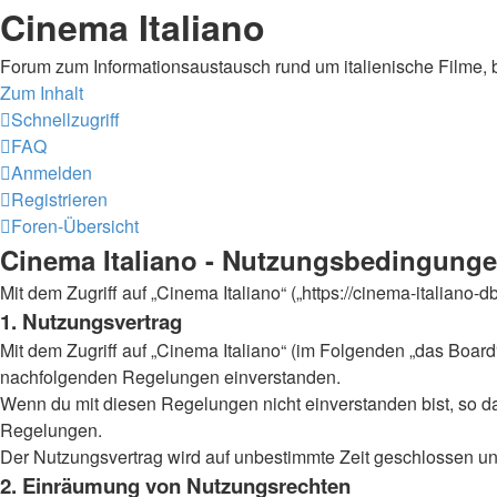
Cinema Italiano
Forum zum Informationsaustausch rund um italienische Filme, 
Zum Inhalt
Schnellzugriff
FAQ
Anmelden
Registrieren
Foren-Übersicht
Cinema Italiano - Nutzungsbedingung
Mit dem Zugriff auf „Cinema Italiano“ („https://cinema-italiano
1. Nutzungsvertrag
Mit dem Zugriff auf „Cinema Italiano“ (im Folgenden „das Board
nachfolgenden Regelungen einverstanden.
Wenn du mit diesen Regelungen nicht einverstanden bist, so darf
Regelungen.
Der Nutzungsvertrag wird auf unbestimmte Zeit geschlossen und
2. Einräumung von Nutzungsrechten