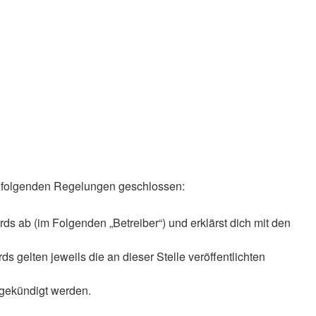
mit folgenden Regelungen geschlossen:
ds ab (im Folgenden „Betreiber“) und erklärst dich mit den
 gelten jeweils die an dieser Stelle veröffentlichten
 gekündigt werden.