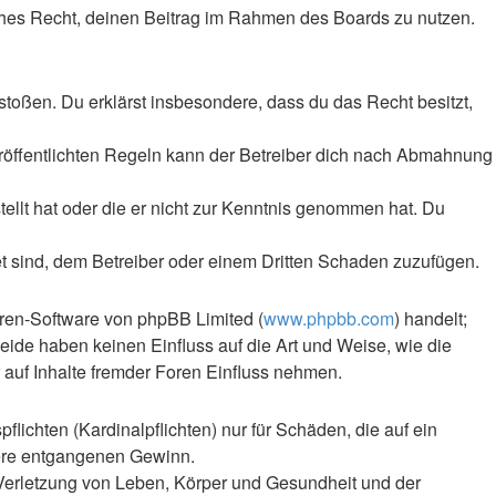
liches Recht, deinen Beitrag im Rahmen des Boards zu nutzen.
rstoßen. Du erklärst insbesondere, dass du das Recht besitzt,
röffentlichten Regeln kann der Betreiber dich nach Abmahnung
tellt hat oder die er nicht zur Kenntnis genommen hat. Du
et sind, dem Betreiber oder einem Dritten Schaden zuzufügen.
oren-Software von phpBB Limited (
www.phpbb.com
) handelt;
Beide haben keinen Einfluss auf die Art und Weise, wie die
auf Inhalte fremder Foren Einfluss nehmen.
lichten (Kardinalpflichten) nur für Schäden, die auf ein
ndere entgangenen Gewinn.
 Verletzung von Leben, Körper und Gesundheit und der