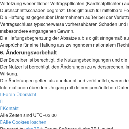
Verletzung wesentlicher Vertragspflichten (Kardinalpflichten)
Durchschnittsschäden begrenzt. Dies gilt auch für mittelbar
Die Haftung ist gegenüber Unternehmern außer bei der Verletzu
Vertragsschluss typischerweise vorhersehbaren Schäden und im
insbesondere entgangenen Gewinn.
Die Haftungsbegrenzung der Absätze a bis c gilt sinngemäß auc
Ansprüche für eine Haftung aus zwingendem nationalem Recht 
6. Änderungsvorbehalt
Der Betreiber ist berechtigt, die Nutzungsbedingungen und die
Der Nutzer ist berechtigt, den Änderungen zu widersprechen. I
Wirkung.
Die Änderungen gelten als anerkannt und verbindlich, wenn d
Informationen über den Umgang mit deinen persönlichen Daten 
Foren-Übersicht
Kontakt
Alle Zeiten sind
UTC+02:00
Alle Cookies löschen
Powered by
phpBB
® Forum Software © phpBB Limited