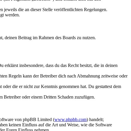
 jeweils die an dieser Stelle veröffentlichten Regelungen.
igt werden.
echt, deinen Beitrag im Rahmen des Boards zu nutzen.
Du erklärst insbesondere, dass du das Recht besitzt, die in deinen
chten Regeln kann der Betreiber dich nach Abmahnung zeitweise oder
hat oder die er nicht zur Kenntnis genommen hat. Du gestattest dem
dem Betreiber oder einem Dritten Schaden zuzufügen.
Software von phpBB Limited (
www.phpbb.com
) handelt;
aben keinen Einfluss auf die Art und Weise, wie die Software
der Foren Einfluss nehmen.