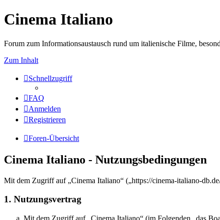
Cinema Italiano
Forum zum Informationsaustausch rund um italienische Filme, besond
Zum Inhalt
Schnellzugriff
FAQ
Anmelden
Registrieren
Foren-Übersicht
Cinema Italiano - Nutzungsbedingungen
Mit dem Zugriff auf „Cinema Italiano“ („https://cinema-italiano-db.d
1. Nutzungsvertrag
Mit dem Zugriff auf „Cinema Italiano“ (im Folgenden „das Boar