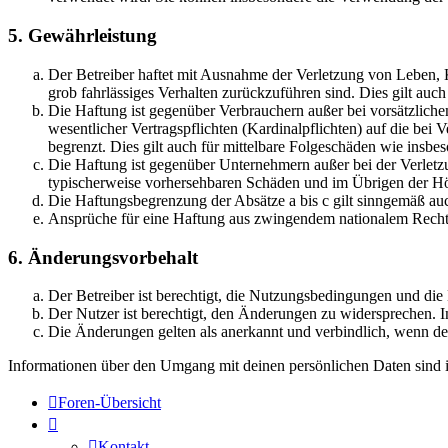
5. Gewährleistung
Der Betreiber haftet mit Ausnahme der Verletzung von Leben, Kö
grob fahrlässiges Verhalten zurückzuführen sind. Dies gilt au
Die Haftung ist gegenüber Verbrauchern außer bei vorsätzlich
wesentlicher Vertragspflichten (Kardinalpflichten) auf die be
begrenzt. Dies gilt auch für mittelbare Folgeschäden wie ins
Die Haftung ist gegenüber Unternehmern außer bei der Verletzu
typischerweise vorhersehbaren Schäden und im Übrigen der Höh
Die Haftungsbegrenzung der Absätze a bis c gilt sinngemäß auc
Ansprüche für eine Haftung aus zwingendem nationalem Recht 
6. Änderungsvorbehalt
Der Betreiber ist berechtigt, die Nutzungsbedingungen und di
Der Nutzer ist berechtigt, den Änderungen zu widersprechen. I
Die Änderungen gelten als anerkannt und verbindlich, wenn d
Informationen über den Umgang mit deinen persönlichen Daten sind i
Foren-Übersicht
Kontakt