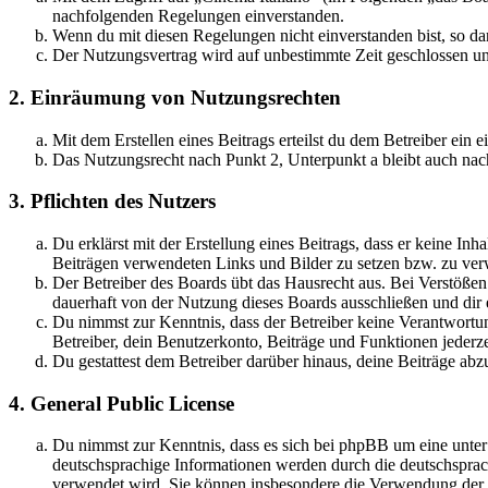
nachfolgenden Regelungen einverstanden.
Wenn du mit diesen Regelungen nicht einverstanden bist, so dar
Der Nutzungsvertrag wird auf unbestimmte Zeit geschlossen und
2. Einräumung von Nutzungsrechten
Mit dem Erstellen eines Beitrags erteilst du dem Betreiber ein
Das Nutzungsrecht nach Punkt 2, Unterpunkt a bleibt auch na
3. Pflichten des Nutzers
Du erklärst mit der Erstellung eines Beitrags, dass er keine Inh
Beiträgen verwendeten Links und Bilder zu setzen bzw. zu ve
Der Betreiber des Boards übt das Hausrecht aus. Bei Verstöße
dauerhaft von der Nutzung dieses Boards ausschließen und dir e
Du nimmst zur Kenntnis, dass der Betreiber keine Verantwortung 
Betreiber, dein Benutzerkonto, Beiträge und Funktionen jederze
Du gestattest dem Betreiber darüber hinaus, deine Beiträge abz
4. General Public License
Du nimmst zur Kenntnis, dass es sich bei phpBB um eine unter
deutschsprachige Informationen werden durch die deutschspr
verwendet wird. Sie können insbesondere die Verwendung der S